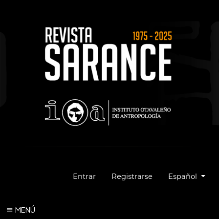
Cambiar el idio
Entrar
Registrarse
Español
MENÚ