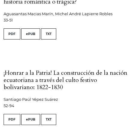
historia romántica o trágica?
Aguasantas Macias Marín, Michel André Lapierre Robles
33-51
PDF
ePUB
TXT
¡Honrar a la Patria! La construcción de la nación
ecuatoriana a través del culto festivo
bolivariano: 1822-1830
Santiago Paúl Yépez Suárez
52-94
PDF
ePUB
TXT