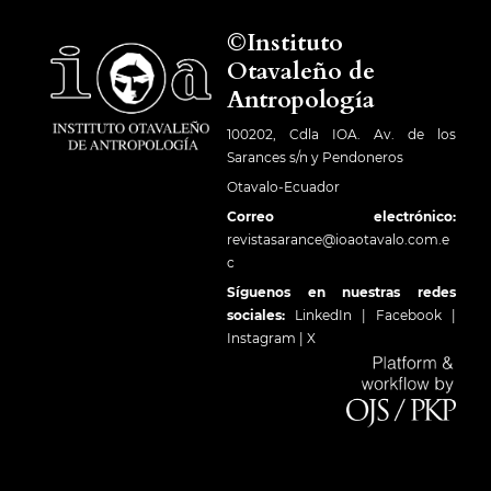
©Instituto
Otavaleño de
Antropología
100202, Cdla IOA. Av. de los
Sarances s/n y Pendoneros
Otavalo-Ecuador
Correo electrónico:
revistasarance@ioaotavalo.com.e
c
Síguenos en nuestras redes
sociales:
LinkedIn
|
Facebook
|
Instagram
|
X