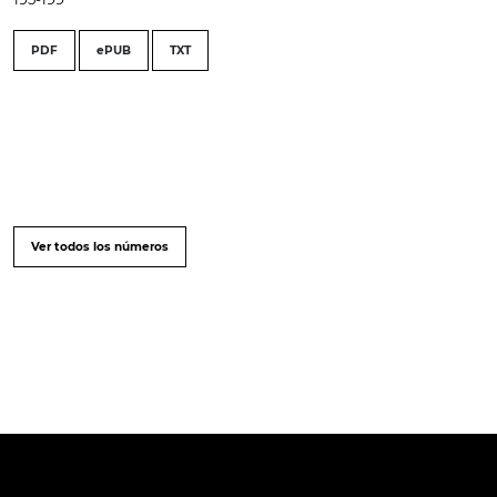
PDF
ePUB
TXT
Ver todos los números