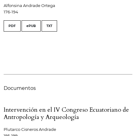
Alfonsina Andrade Ortega
176-194
PDF
ePUB
TXT
Documentos
Intervención en el IV Congreso Ecuatoriano de
Antropología y Arqueología
Plutarco Cisneros Andrade
195-199