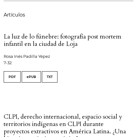
Artículos
La luz de lo fúnebre: fotografía post mortem
infantil en la ciudad de Loja
Rosa Inés Padilla Yépez
7-32
PDF
ePUB
TXT
CLPI, derecho internacional, espacio social y
territorios indígenas en CLPI durante
proyectos extractivos en América Latina. ¿Una