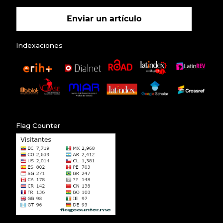
Enviar un artículo
Indexaciones
Flag Counter