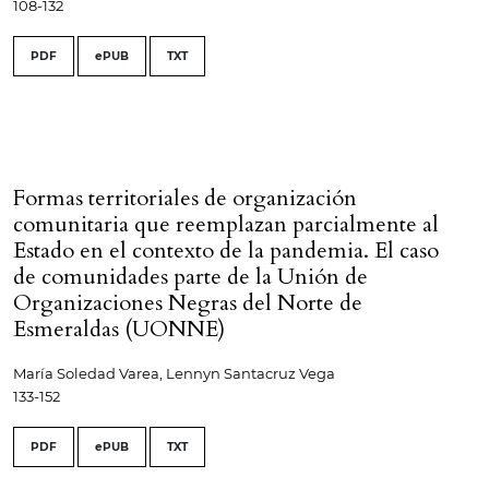
108-132
PDF
ePUB
TXT
Formas territoriales de organización
comunitaria que reemplazan parcialmente al
Estado en el contexto de la pandemia. El caso
de comunidades parte de la Unión de
Organizaciones Negras del Norte de
Esmeraldas (UONNE)
María Soledad Varea, Lennyn Santacruz Vega
133-152
PDF
ePUB
TXT