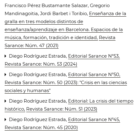
Francisco Pérez Bustamante Salazar, Gregorio
Mandinagoitia, Jordi Barbet i Toribio,
Enseñanza de la
gralla en tres modelos distintos de
enseñanza/aprendizaje en Barcelona. Espacios de la
música, formación, tradición e identidad
,
Revista
Sarance: Núm. 47 (2021)
Diego Rodríguez Estrada,
Editorial Sarance N°53
,
Revista Sarance: Núm. 53 (2024)
Diego Rodríguez Estrada,
Editorial Sarance N°50
,
Revista Sarance: Núm. 50 (2023): "Crisis en las ciencias
sociales y humanas"
Diego Rodríguez Estrada,
Editorial: La crisis del tiempo
histórico
,
Revista Sarance: Núm. 51 (2023)
Diego Rodríguez Estrada,
Editorial Sarance N°45
,
Revista Sarance: Núm. 45 (2020)