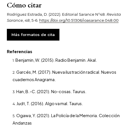
Cómo citar
Rodríguez Estrada, D. (2022). Editorial Sarance N°48.
Revista
Sarance
,
48
, 5-6.
https://doi.org/10.51306/ioasarance.048.00
Más formatos de cita
Referencias
Benjamin, W. (2015). Radio Benjamin. Akal.
Garcés, M. (2017). Nueva ilustración radical. Nuevos
cuadernos Anagrama.
Han, B.-C. (2021). No-cosas. Taurus.
Judt, T. (2016). Algo va mal. Taurus.
Ogawa, Y. (2021). La Policía de la Memoria. Colección
Andanzas