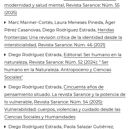
modernidad y salud mental
,
Revista Sarance: Núm. 55
(2025)
Marc Mariner-Cortés, Laura Meneses Pineda, Àger
Pérez Casanovas, Diego Rodríguez Estrada,
Heridas
fronterizas: Una revisión crítica de la identidad desde la
intersticialidad
,
Revista Sarance: Núm. 46 (2021)
Diego Rodríguez Estrada,
Editorial: Ser humano en la
naturaleza
,
Revista Sarance: Núm. 52 (2024): " Ser
humano en la Naturaleza. Antropoceno y Ciencias
Sociales"
Diego Rodríguez Estrada,
Cincuenta años de
pensamiento situado. La revista Sarance y la potencia de
lo vulnerable
,
Revista Sarance: Núm. 54 (2025):
Vulnerabilidad: cuerpos, violencias y cuidado desde las
Ciencias Sociales y Humanidades
Diego Rodríguez Estrada, Paola Salazar Gutiérrez,