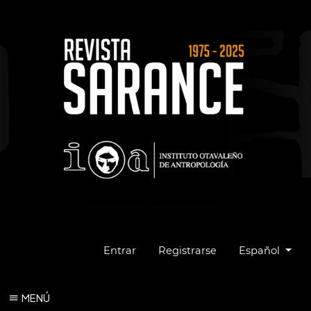
Cambiar el idio
Entrar
Registrarse
Español
MENÚ