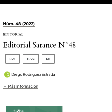
Núm. 48 (2022)
EDITORIAL
Editorial Sarance N°48
PDF
ePUB
TXT
Diego Rodríguez Estrada
Más Información