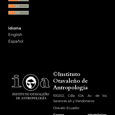
Idioma
English
Español
©Instituto
Otavaleño de
Antropología
100202, Cdla IOA. Av. de los
Sarances s/n y Pendoneros
Otavalo-Ecuador
Correo electrónico: