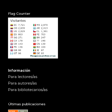
Flag Counter
Información
Para lectores/as
Para autores/as
Para bibliotecarios/as
Últimas publicaciones