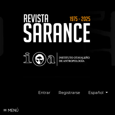
Cambiar el idio
Entrar
Registrarse
Español
MENÚ