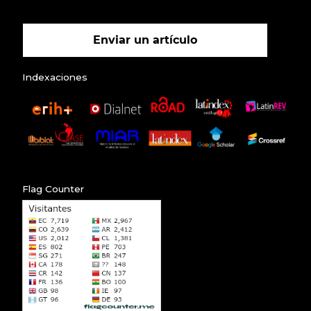
Enviar un artículo
Indexaciones
Flag Counter