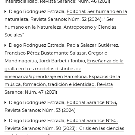
intersticialidad
,
Revista Sarance: Núm. 46 (2021)
Diego Rodríguez Estrada,
Editorial: Ser humano en la
naturaleza
,
Revista Sarance: Núm. 52 (2024): " Ser
humano en la Naturaleza. Antropoceno y Ciencias
Sociales"
Diego Rodríguez Estrada, Paola Salazar Gutiérrez,
Francisco Pérez Bustamante Salazar, Gregorio
Mandinagoitia, Jordi Barbet i Toribio,
Enseñanza de la
gralla en tres modelos distintos de
enseñanza/aprendizaje en Barcelona. Espacios de la
música, formación, tradición e identidad
,
Revista
Sarance: Núm. 47 (2021)
Diego Rodríguez Estrada,
Editorial Sarance N°53
,
Revista Sarance: Núm. 53 (2024)
Diego Rodríguez Estrada,
Editorial Sarance N°50
,
Revista Sarance: Núm. 50 (2023): "Crisis en las ciencias