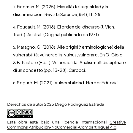
Fineman, M. (2025). Más allá de la igualdad y la
discriminación. Revista Sarance, (54), 11-28.
Foucault, M. (2018). El orden del discurso (J. Vich,
Trad.). Austral. (Original publicado en 1971)
Maragno, G. (2018). Alle origini (terminologiche) della
vulnerabilità: vulnerabilis, vulnus, vulnerare. En O. Giolo
& B. Pastore (Eds.), Vulnerabilità. Analisi multidisciplinare
di un concetto (pp. 13–28). Carocci.
Seguró, M. (2021). Vulnerabilidad. Herder Editorial.
Derechos de autor 2025 Diego Rodríguez Estrada
Esta obra está bajo una licencia internacional
Creative
Commons Atribución-NoComercial-CompartirIgual 4.0
.