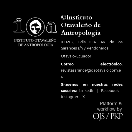
©Instituto
Otavaleño de
Antropología
100202, Cdla IOA. Av. de los
Sarances s/n y Pendoneros
Otavalo-Ecuador
Correo electrónico:
revistasarance@ioaotavalo.com.e
c
Síguenos en nuestras redes
sociales:
LinkedIn
|
Facebook
|
Instagram
|
X