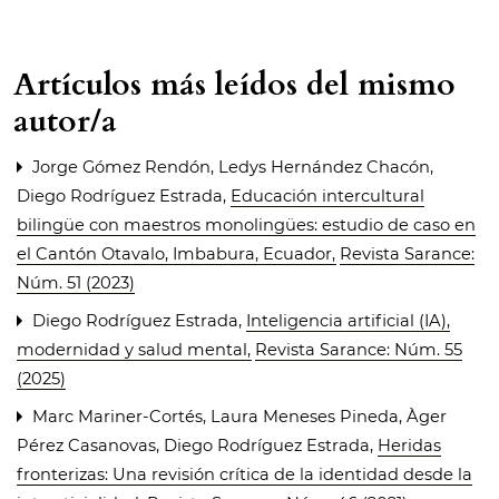
Artículos más leídos del mismo
autor/a
Jorge Gómez Rendón, Ledys Hernández Chacón,
Diego Rodríguez Estrada,
Educación intercultural
bilingüe con maestros monolingües: estudio de caso en
el Cantón Otavalo, Imbabura, Ecuador
,
Revista Sarance:
Núm. 51 (2023)
Diego Rodríguez Estrada,
Inteligencia artificial (IA),
modernidad y salud mental
,
Revista Sarance: Núm. 55
(2025)
Marc Mariner-Cortés, Laura Meneses Pineda, Àger
Pérez Casanovas, Diego Rodríguez Estrada,
Heridas
fronterizas: Una revisión crítica de la identidad desde la