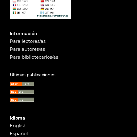
Información
Para lectores/as
Para autores/as
Para bibliotecarios/as
Últimas publicaciones
Idioma
English
Español