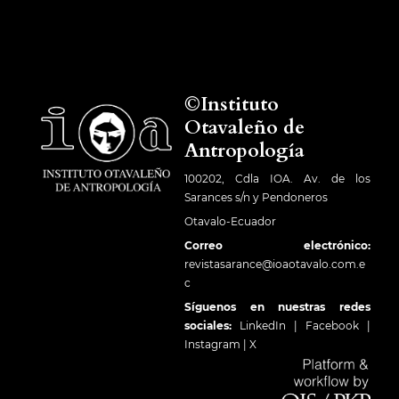
©Instituto
Otavaleño de
Antropología
100202, Cdla IOA. Av. de los
Sarances s/n y Pendoneros
Otavalo-Ecuador
Correo electrónico:
revistasarance@ioaotavalo.com.e
c
Síguenos en nuestras redes
sociales:
LinkedIn
|
Facebook
|
Instagram
|
X