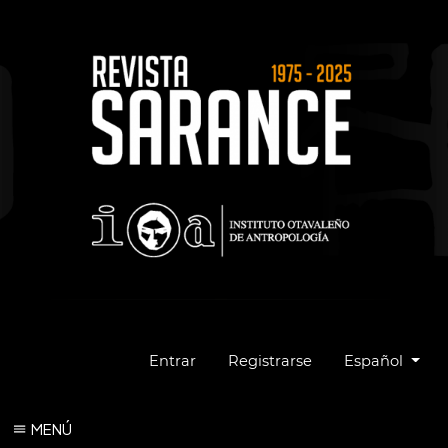
Cambiar el idio
Entrar
Registrarse
Español
MENÚ