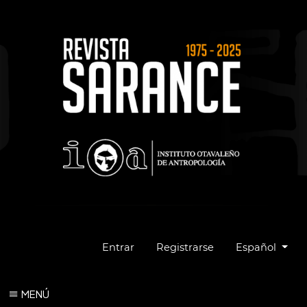
Cambiar el idio
Entrar
Registrarse
Español
MENÚ