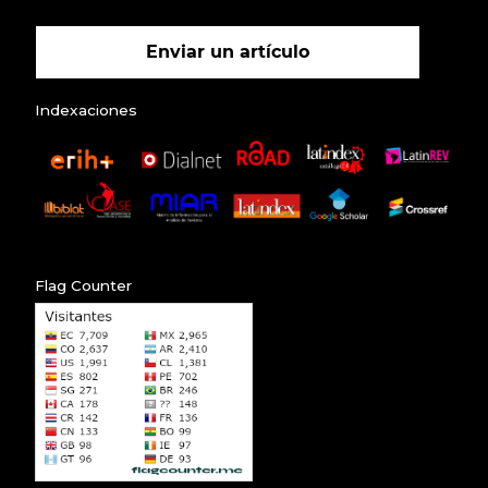
Enviar un artículo
Indexaciones
Flag Counter