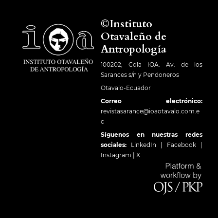
©Instituto
Otavaleño de
Antropología
100202, Cdla IOA. Av. de los
Sarances s/n y Pendoneros
Otavalo-Ecuador
Correo electrónico:
revistasarance@ioaotavalo.com.e
c
Síguenos en nuestras redes
sociales:
LinkedIn
|
Facebook
|
Instagram
|
X