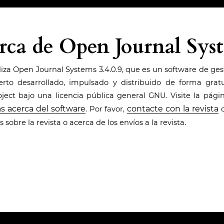
rca de Open Journal Sys
iliza Open Journal Systems 3.4.0.9, que es un software de ges
rto desarrollado, impulsado y distribuido de forma gratu
ect bajo una licencia pública general GNU. Visite la pág
s acerca del software
contacte con la revista
. Por favor,
d
 sobre la revista o acerca de los envíos a la revista.