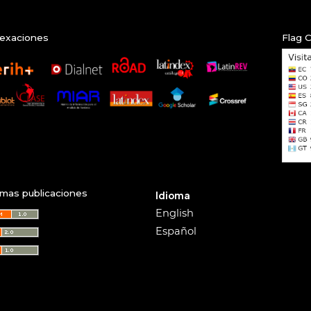
exaciones
Flag 
imas publicaciones
Idioma
English
Español