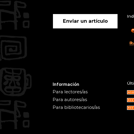
Ind
Enviar un artículo
Últ
Información
Para lectores/as
Para autores/as
Para bibliotecarios/as