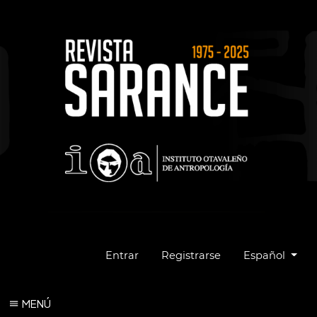
Cambiar el idio
Entrar
Registrarse
Español
MENÚ