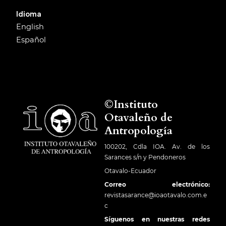
Idioma
English
Español
©Instituto
Otavaleño de
Antropología
100202, Cdla IOA. Av. de los
Sarances s/n y Pendoneros
Otavalo-Ecuador
Correo electrónico:
revistasarance@ioaotavalo.com.e
c
Síguenos en nuestras redes