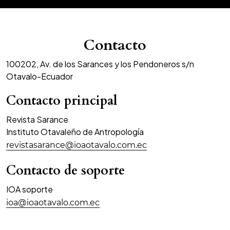
Contacto
100202, Av. de los Sarances y los Pendoneros s/n
Otavalo-Ecuador
Contacto principal
Revista Sarance
Instituto Otavaleño de Antropología
revistasarance@ioaotavalo.com.ec
Contacto de soporte
IOA soporte
ioa@ioaotavalo.com.ec