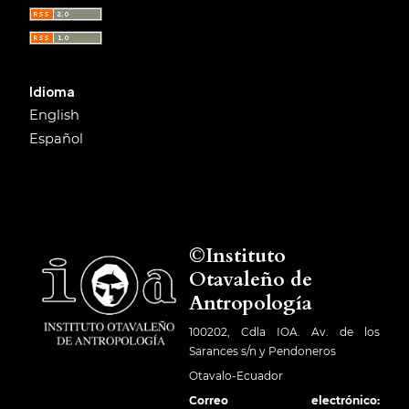
Idioma
English
Español
©Instituto
Otavaleño de
Antropología
100202, Cdla IOA. Av. de los
Sarances s/n y Pendoneros
Otavalo-Ecuador
Correo electrónico: