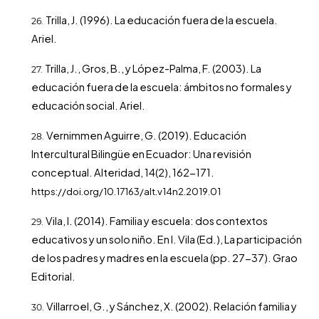
Trilla, J. (1996). La educación fuera de la escuela.
Ariel.
Trilla, J., Gros, B., y López-Palma, F. (2003). La
educación fuera de la escuela: ámbitos no formales y
educación social. Ariel.
Vernimmen Aguirre, G. (2019). Educación
Intercultural Bilingüe en Ecuador: Una revisión
conceptual. Alteridad, 14(2), 162-171.
https://doi.org/10.17163/alt.v14n2.2019.01
Vila, I. (2014). Familia y escuela: dos contextos
educativos y un solo niño. En I. Vila (Ed.), La participación
de los padres y madres en la escuela (pp. 27-37). Grao
Editorial.
Villarroel, G., y Sánchez, X. (2002). Relación familia y