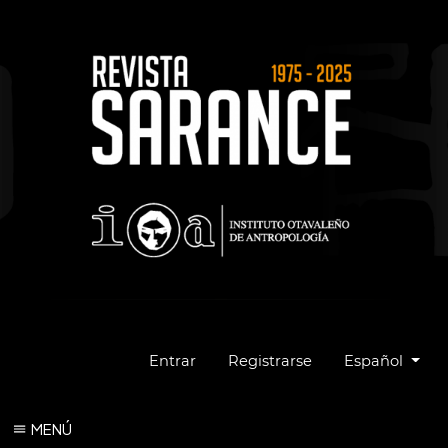
Cambiar el idio
Entrar
Registrarse
Español
MENÚ