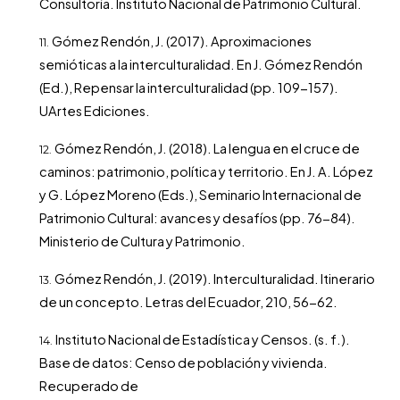
Consultoría. Instituto Nacional de Patrimonio Cultural.
Gómez Rendón, J. (2017). Aproximaciones
semióticas a la interculturalidad. En J. Gómez Rendón
(Ed.), Repensar la interculturalidad (pp. 109-157).
UArtes Ediciones.
Gómez Rendón, J. (2018). La lengua en el cruce de
caminos: patrimonio, política y territorio. En J. A. López
y G. López Moreno (Eds.), Seminario Internacional de
Patrimonio Cultural: avances y desafíos (pp. 76-84).
Ministerio de Cultura y Patrimonio.
Gómez Rendón, J. (2019). Interculturalidad. Itinerario
de un concepto. Letras del Ecuador, 210, 56-62.
Instituto Nacional de Estadística y Censos. (s. f.).
Base de datos: Censo de población y vivienda.
Recuperado de