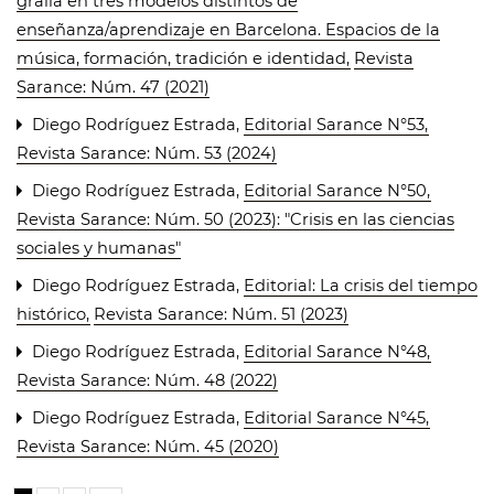
gralla en tres modelos distintos de
enseñanza/aprendizaje en Barcelona. Espacios de la
música, formación, tradición e identidad
,
Revista
Sarance: Núm. 47 (2021)
Diego Rodríguez Estrada,
Editorial Sarance N°53
,
Revista Sarance: Núm. 53 (2024)
Diego Rodríguez Estrada,
Editorial Sarance N°50
,
Revista Sarance: Núm. 50 (2023): "Crisis en las ciencias
sociales y humanas"
Diego Rodríguez Estrada,
Editorial: La crisis del tiempo
histórico
,
Revista Sarance: Núm. 51 (2023)
Diego Rodríguez Estrada,
Editorial Sarance N°48
,
Revista Sarance: Núm. 48 (2022)
Diego Rodríguez Estrada,
Editorial Sarance N°45
,
Revista Sarance: Núm. 45 (2020)