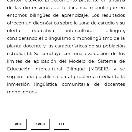
cantón Otavalo. El documento presenta un análisis
de las dimensiones de la docencia monolingüe en
entornos bilingües de aprendizaje. Los resultados
ofrecen un diagnóstico sobre la zona de estudio y su
oferta educativa intercultural bilingüe,
considerando el bilingüismo o monolingüismo de la
planta docente y las características de su población
estudiantil. Se concluye con una evaluación de los
límites de aplicación del Modelo del Sistema de
Educación Intercultural Bilingüe (MOSEIB) y se
sugiere una posible salida al problema mediante la
inmersión lingüística comunitaria de docentes
monolingües.
PDF
ePUB
TXT