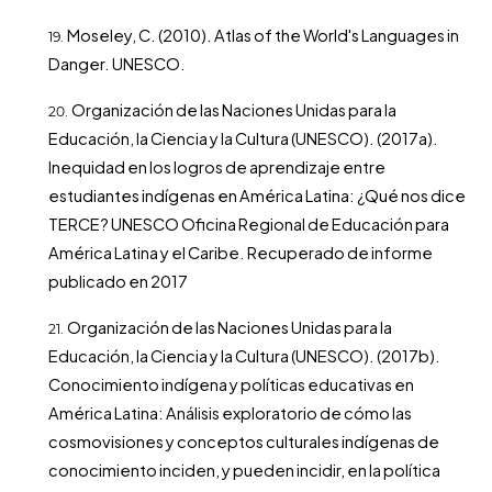
Moseley, C. (2010). Atlas of the World's Languages in
Danger. UNESCO.
Organización de las Naciones Unidas para la
Educación, la Ciencia y la Cultura (UNESCO). (2017a).
Inequidad en los logros de aprendizaje entre
estudiantes indígenas en América Latina: ¿Qué nos dice
TERCE? UNESCO Oficina Regional de Educación para
América Latina y el Caribe. Recuperado de informe
publicado en 2017
Organización de las Naciones Unidas para la
Educación, la Ciencia y la Cultura (UNESCO). (2017b).
Conocimiento indígena y políticas educativas en
América Latina: Análisis exploratorio de cómo las
cosmovisiones y conceptos culturales indígenas de
conocimiento inciden, y pueden incidir, en la política