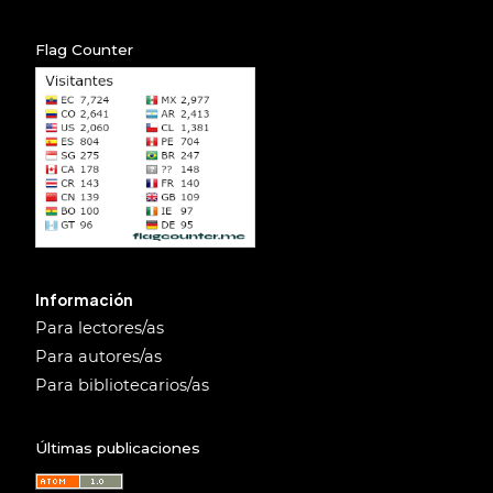
Flag Counter
Información
Para lectores/as
Para autores/as
Para bibliotecarios/as
Últimas publicaciones