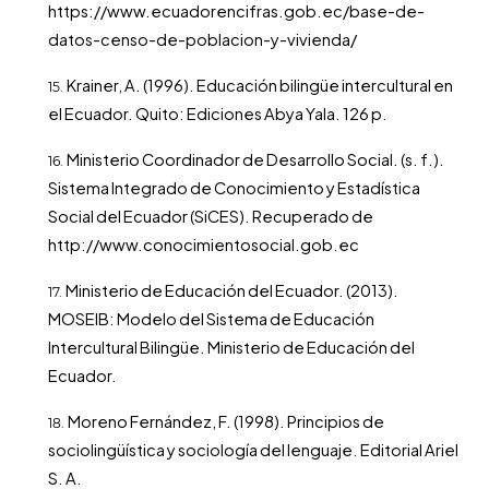
https://www.ecuadorencifras.gob.ec/base-de-
datos-censo-de-poblacion-y-vivienda/
Krainer, A. (1996). Educación bilingüe intercultural en
el Ecuador. Quito: Ediciones Abya Yala. 126 p.
Ministerio Coordinador de Desarrollo Social. (s. f.).
Sistema Integrado de Conocimiento y Estadística
Social del Ecuador (SiCES). Recuperado de
http://www.conocimientosocial.gob.ec
Ministerio de Educación del Ecuador. (2013).
MOSEIB: Modelo del Sistema de Educación
Intercultural Bilingüe. Ministerio de Educación del
Ecuador.
Moreno Fernández, F. (1998). Principios de
sociolingüística y sociología del lenguaje. Editorial Ariel
S. A.