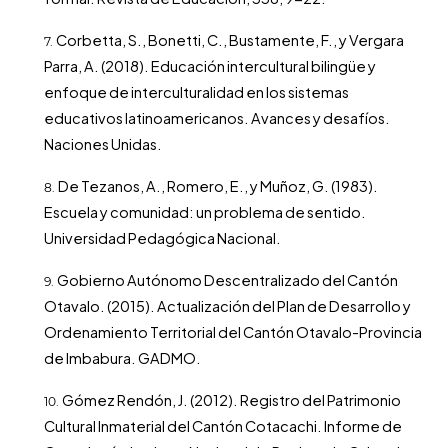
Corbetta, S., Bonetti, C., Bustamente, F., y Vergara
Parra, A. (2018). Educación intercultural bilingüe y
enfoque de interculturalidad en los sistemas
educativos latinoamericanos. Avances y desafíos.
Naciones Unidas.
De Tezanos, A., Romero, E., y Muñoz, G. (1983).
Escuela y comunidad: un problema de sentido.
Universidad Pedagógica Nacional.
Gobierno Autónomo Descentralizado del Cantón
Otavalo. (2015). Actualización del Plan de Desarrollo y
Ordenamiento Territorial del Cantón Otavalo-Provincia
de Imbabura. GADMO.
Gómez Rendón, J. (2012). Registro del Patrimonio
Cultural Inmaterial del Cantón Cotacachi. Informe de