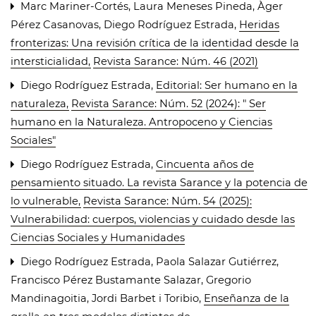
Marc Mariner-Cortés, Laura Meneses Pineda, Àger
Pérez Casanovas, Diego Rodríguez Estrada,
Heridas
fronterizas: Una revisión crítica de la identidad desde la
intersticialidad
,
Revista Sarance: Núm. 46 (2021)
Diego Rodríguez Estrada,
Editorial: Ser humano en la
naturaleza
,
Revista Sarance: Núm. 52 (2024): " Ser
humano en la Naturaleza. Antropoceno y Ciencias
Sociales"
Diego Rodríguez Estrada,
Cincuenta años de
pensamiento situado. La revista Sarance y la potencia de
lo vulnerable
,
Revista Sarance: Núm. 54 (2025):
Vulnerabilidad: cuerpos, violencias y cuidado desde las
Ciencias Sociales y Humanidades
Diego Rodríguez Estrada, Paola Salazar Gutiérrez,
Francisco Pérez Bustamante Salazar, Gregorio
Mandinagoitia, Jordi Barbet i Toribio,
Enseñanza de la