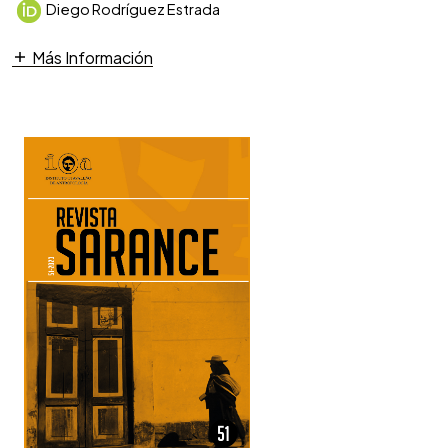
Diego Rodríguez Estrada
Más Información