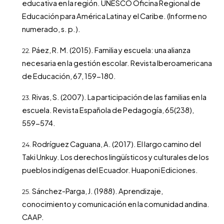
educativa en la región. UNESCO Oficina Regional de
Educación para América Latina y el Caribe. (Informe no
numerado, s. p.).
Páez, R. M. (2015). Familia y escuela: una alianza
necesaria en la gestión escolar. Revista Iberoamericana
de Educación, 67, 159-180.
Rivas, S. (2007). La participación de las familias en la
escuela. Revista Española de Pedagogía, 65(238),
559-574.
Rodríguez Caguana, A. (2017). El largo camino del
Taki Unkuy. Los derechos lingüísticos y culturales de los
pueblos indígenas del Ecuador. Huaponi Ediciones.
Sánchez-Parga, J. (1988). Aprendizaje,
conocimiento y comunicación en la comunidad andina.
CAAP.