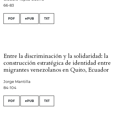
66-83
PDF
ePUB
TXT
Entre la discriminación y la solidaridad: la
construcción estratégica de identidad entre
migrantes venezolanos en Quito, Ecuador
Jorge Mantilla
84-104
PDF
ePUB
TXT