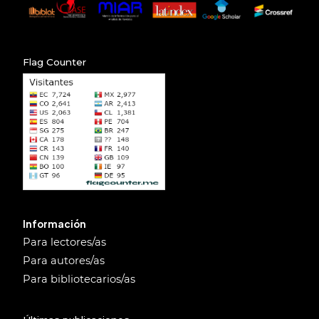
Flag Counter
Información
Para lectores/as
Para autores/as
Para bibliotecarios/as