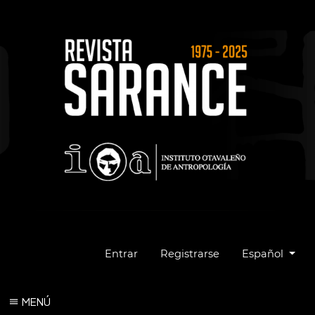
Cambiar el idio
Entrar
Registrarse
Español
MENÚ