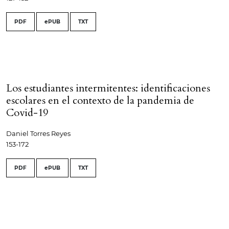
PDF
ePUB
TXT
Los estudiantes intermitentes: identificaciones
escolares en el contexto de la pandemia de
Covid-19
Daniel Torres Reyes
153-172
PDF
ePUB
TXT