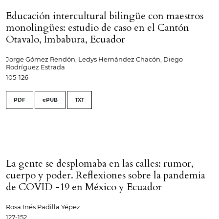
Educación intercultural bilingüe con maestros
monolingües: estudio de caso en el Cantón
Otavalo, Imbabura, Ecuador
Jorge Gómez Rendón, Ledys Hernández Chacón, Diego
Rodríguez Estrada
105-126
PDF
ePUB
TXT
La gente se desplomaba en las calles: rumor,
cuerpo y poder. Reflexiones sobre la pandemia
de COVID -19 en México y Ecuador
Rosa Inés Padilla Yépez
127-152