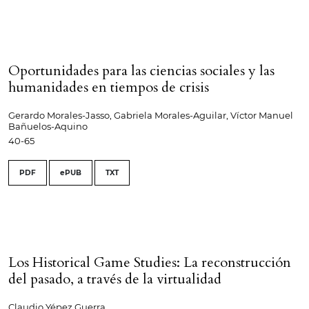
Oportunidades para las ciencias sociales y las
humanidades en tiempos de crisis
Gerardo Morales-Jasso, Gabriela Morales-Aguilar, Víctor Manuel
Bañuelos-Aquino
40-65
PDF
ePUB
TXT
Los Historical Game Studies: La reconstrucción
del pasado, a través de la virtualidad
Claudio Yépez Guerra