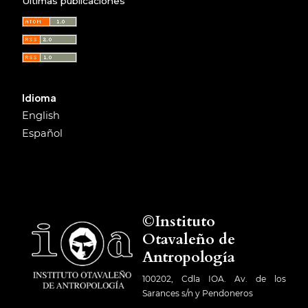
Últimas publicaciones
Idioma
English
Español
©Instituto
Otavaleño de
Antropología
100202, Cdla IOA. Av. de los
Sarances s/n y Pendoneros