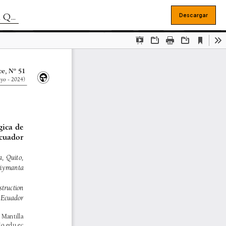
ador
Descargar