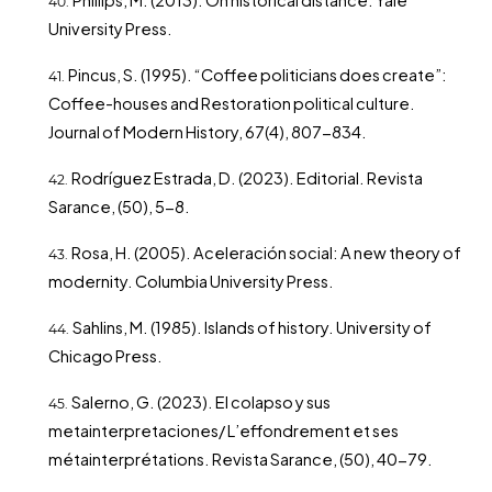
University Press.
Pincus, S. (1995). “Coffee politicians does create”:
Coffee-houses and Restoration political culture.
Journal of Modern History, 67(4), 807-834.
Rodríguez Estrada, D. (2023). Editorial. Revista
Sarance, (50), 5-8.
Rosa, H. (2005). Aceleración social: A new theory of
modernity. Columbia University Press.
Sahlins, M. (1985). Islands of history. University of
Chicago Press.
Salerno, G. (2023). El colapso y sus
metainterpretaciones/ L’effondrement et ses
métainterprétations. Revista Sarance, (50), 40-79.