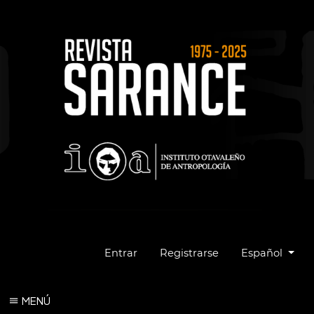
Cambiar el idio
Entrar
Registrarse
Español
MENÚ