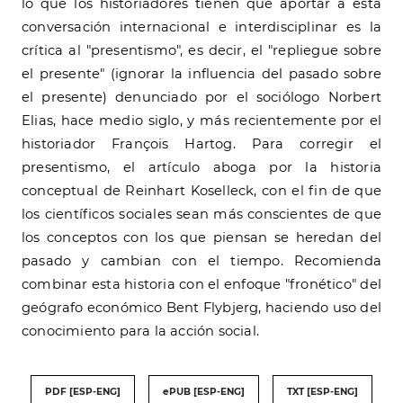
lo que los historiadores tienen que aportar a esta
conversación internacional e interdisciplinar es la
crítica al "presentismo", es decir, el "repliegue sobre
el presente" (ignorar la influencia del pasado sobre
el presente) denunciado por el sociólogo Norbert
Elias, hace medio siglo, y más recientemente por el
historiador François Hartog. Para corregir el
presentismo, el artículo aboga por la historia
conceptual de Reinhart Koselleck, con el fin de que
los científicos sociales sean más conscientes de que
los conceptos con los que piensan se heredan del
pasado y cambian con el tiempo. Recomienda
combinar esta historia con el enfoque "fronético" del
geógrafo económico Bent Flybjerg, haciendo uso del
conocimiento para la acción social.
PDF [ESP-ENG]
ePUB [ESP-ENG]
TXT [ESP-ENG]