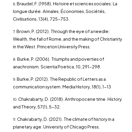
Braudel, F. (1958). Histoire et sciences sociales: La
longue durée. Annales. Économies, Sociétés,
Civilisations, 13(4), 725-753.
Brown, P. (2012). Through the eye of a needle:
Wealth, the fall of Rome, and the making of Christianity
in the West. Princeton University Press.
Burke, P. (2006). Triumphs and poverties of
anachronism. Scientia Poetica, 10, 291-298.
Burke, P. (2012). The Republic of Letters as a
communication system. Media History, 18(1), 1-13
Chakrabarty, D. (2018). Anthropocene time. History
and Theory, 57(1), 5-32.
Chakrabarty, D. (2021). The climate of history in a
planetary age. University of Chicago Press.