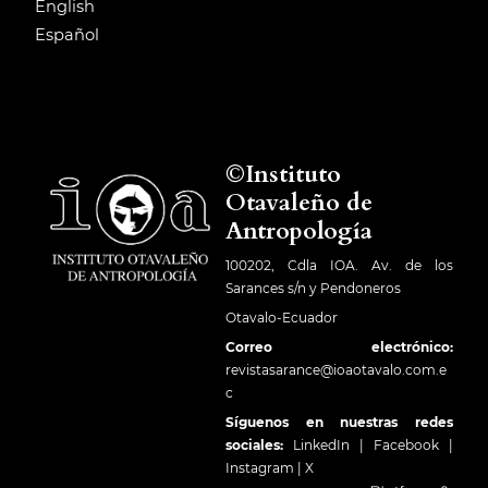
English
Español
©Instituto
Otavaleño de
Antropología
100202, Cdla IOA. Av. de los
Sarances s/n y Pendoneros
Otavalo-Ecuador
Correo electrónico:
revistasarance@ioaotavalo.com.e
c
Síguenos en nuestras redes
sociales:
LinkedIn
|
Facebook
|
Instagram
|
X