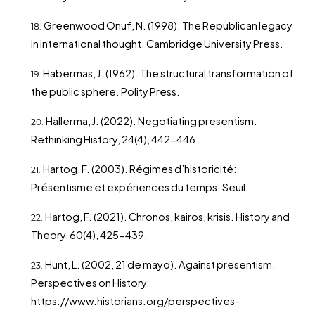
Greenwood Onuf, N. (1998). The Republican legacy
in international thought. Cambridge University Press.
Habermas, J. (1962). The structural transformation of
the public sphere. Polity Press.
Hallerma, J. (2022). Negotiating presentism.
Rethinking History, 24(4), 442-446.
Hartog, F. (2003). Régimes d’historicité:
Présentisme et expériences du temps. Seuil.
Hartog, F. (2021). Chronos, kairos, krisis. History and
Theory, 60(4), 425-439.
Hunt, L. (2002, 21 de mayo). Against presentism.
Perspectives on History.
https://www.historians.org/perspectives-