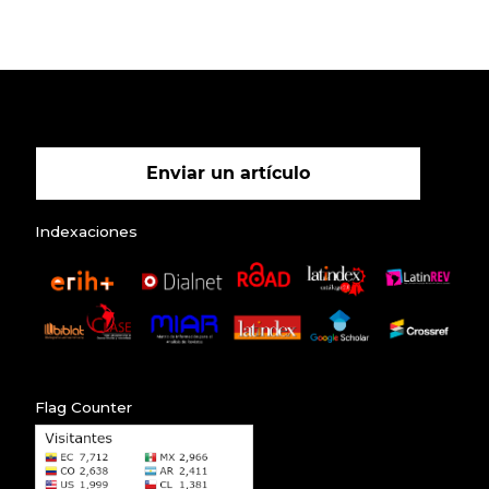
Enviar un artículo
Indexaciones
Flag Counter