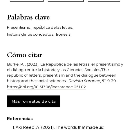
Palabras clave
Presentismo
,
república de las letras
,
historia de los conceptos
,
fronesis
Cómo citar
Burke, P. . (2023). La República de las letras, el presentismo y
el diálogo entre la historia y las Ciencias Sociales/The
republic of letters, presentism and the dialogue between
history and the social sciences .
Revista Sarance
,
51
, 9-39.
https://doi.org/10.51306/ioasarance.051.02
Más formatos de cita
Referencias
Akil Reed, A. (2021). The words that made us: