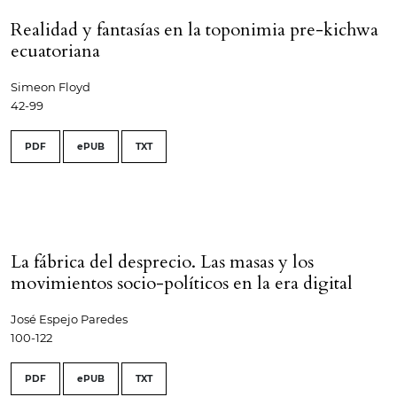
Realidad y fantasías en la toponimia pre-kichwa
ecuatoriana
Simeon Floyd
42-99
PDF
ePUB
TXT
La fábrica del desprecio. Las masas y los
movimientos socio-políticos en la era digital
José Espejo Paredes
100-122
PDF
ePUB
TXT