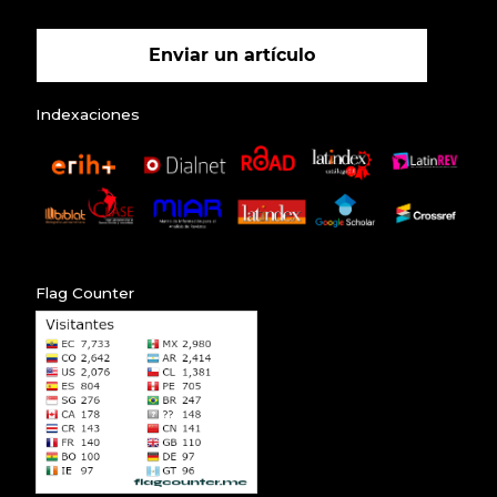
Enviar un artículo
Indexaciones
Flag Counter