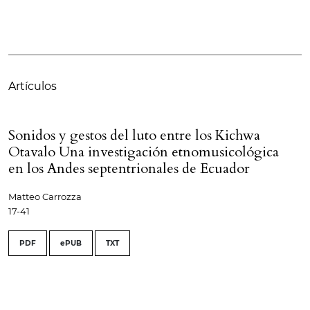
Artículos
Sonidos y gestos del luto entre los Kichwa
Otavalo Una investigación etnomusicológica
en los Andes septentrionales de Ecuador
Matteo Carrozza
17-41
PDF
ePUB
TXT