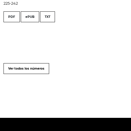
225-242
PDF
ePUB
TXT
Ver todos los números