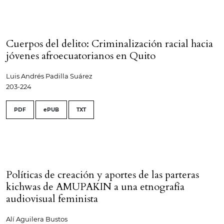
Cuerpos del delito: Criminalización racial hacia
jóvenes afroecuatorianos en Quito
Luis Andrés Padilla Suárez
203-224
PDF
ePUB
TXT
Políticas de creación y aportes de las parteras
kichwas de AMUPAKIN a una etnografía
audiovisual feminista
Alí Aguilera Bustos