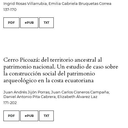
Ingrid Rosas Villarrubia, Emilia Gabriela Bruquetas Correa
137-170
PDF
ePUB
TXT
Cerro Picoazá: del territorio ancestral al
patrimonio nacional. Un estudio de caso sobre
la construcción social del patrimonio
arqueológico en la costa ecuatoriana
Juan Andrés Jijón Porras; Juan Carlos Cisneros Campaña;
Daniel Antonio Pita Cabrera; Elizabeth Álvarez Laz
171-202
PDF
ePUB
TXT