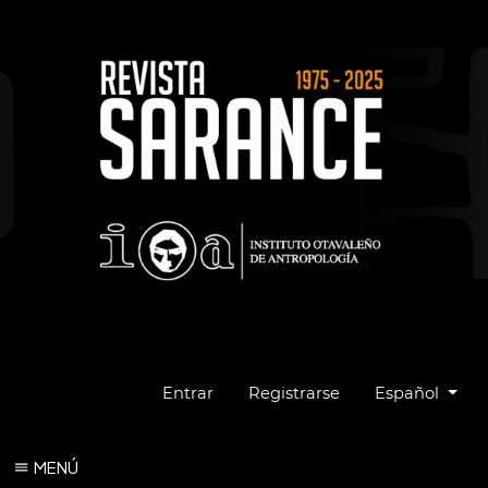
Cambiar el idio
Entrar
Registrarse
Español
MENÚ