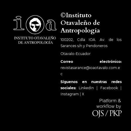
©Instituto
Otavaleño de
Antropología
100202, Cdla IOA. Av. de los
Sarances s/n y Pendoneros
Otavalo-Ecuador
Correo electrónico:
revistasarance@ioaotavalo.com.e
c
Síguenos en nuestras redes
sociales:
LinkedIn
|
Facebook
|
Instagram
|
X