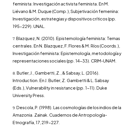
feminista: Investigación activista feminista. En M.
Liévano & M. Duque (Comp.), Subjetivación femenina:
Investigación, estrategias y dispositivos críticos (pp.
195-229). UNAL.
Blazquez, N. (2010). Epistemología feminista: Temas
centrales. En N. Blazquez, F. Flores & M. Ríos (Coords.),
Investigación feminista: Epistemología, metodología y
representaciones sociales (pp. 14-33). CRIM-UNAM.
Butler, J., Gambetti, Z., & Sabsay, L. (2016).
Introduction. En J. Butler, Z. Gambetti & L. Sabsay
(Eds.), Vulnerability in resistance (pp. 1-11). Duke
University Press.
Descola, P. (1998). Las cosmologías de los indios de la
Amazonia. Zainak. Cuadernos de Antropología-
Etnografía, 17, 219-227.