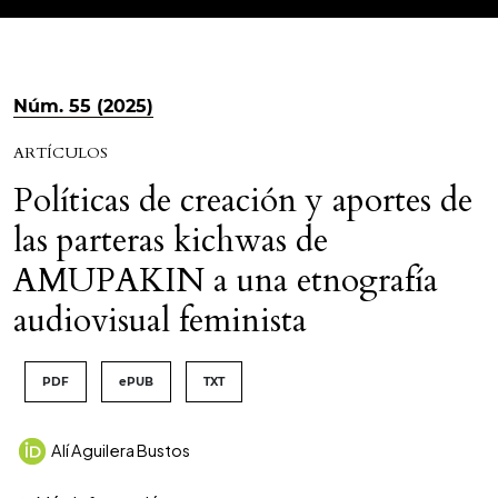
Núm. 55 (2025)
ARTÍCULOS
Políticas de creación y aportes de
las parteras kichwas de
AMUPAKIN a una etnografía
audiovisual feminista
PDF
ePUB
TXT
Alí Aguilera Bustos