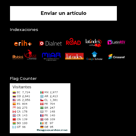
Enviar un artículo
Indexaciones
Flag Counter