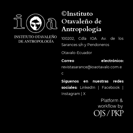
©Instituto
Otavaleño de
Antropología
100202, Cdla IOA. Av. de los
Sarances s/n y Pendoneros
Otavalo-Ecuador
Correo electrónico:
revistasarance@ioaotavalo.com.e
c
Síguenos en nuestras redes
sociales:
LinkedIn
|
Facebook
|
Instagram
|
X