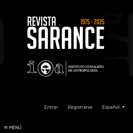
Cambiar el idio
Entrar
Registrarse
Español
MENÚ