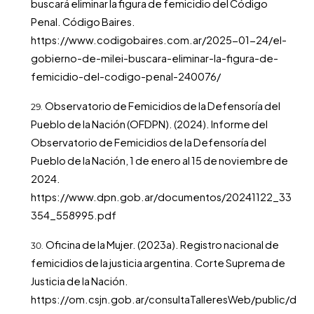
buscará eliminar la figura de femicidio del Código
Penal. Código Baires.
https://www.codigobaires.com.ar/2025-01-24/el-
gobierno-de-milei-buscara-eliminar-la-figura-de-
femicidio-del-codigo-penal-240076/
Observatorio de Femicidios de la Defensoría del
Pueblo de la Nación (OFDPN). (2024). Informe del
Observatorio de Femicidios de la Defensoría del
Pueblo de la Nación, 1 de enero al 15 de noviembre de
2024.
https://www.dpn.gob.ar/documentos/20241122_33
354_558995.pdf
Oficina de la Mujer. (2023a). Registro nacional de
femicidios de la justicia argentina. Corte Suprema de
Justicia de la Nación.
https://om.csjn.gob.ar/consultaTalleresWeb/public/d