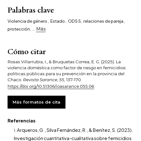
Palabras clave
Violencia de género
,
Estado
,
ODS 5
,
relaciones de pareja
,
...
protección
Más
Cómo citar
Rosas Villarrubia, I., & Bruquetas Correa, E. G. (2025). La
violencia doméstica como factor de riesgo en femicidios:
políticas públicas para su prevención en la provincia del
Chaco.
Revista Sarance
,
55
, 137-170.
https://doi.org/10.51306/ioasarance.055.06
Más formatos de cita
Referencias
Arqueros, G., Silva Fernández, R., & Benítez, S. (2023).
Investigación cuantitativa-cualitativa sobre femicidios