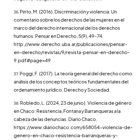
Pinto, M. (2016). Discriminación y violencia: Un
comentario sobre los derechos de las mujeres en el
marco del derecho internacional de los derechos
humanos. Pensar en Derecho, 5(9), 49–74.
http://www.derecho.uba.ar/publicaciones/pensar-
en-derecho/revistas/9/revista-pensar-en-derecho-
9.pdf#page=49
Poggi, F. (2017). La teoría general del derecho como
análisis de los conceptos teóricos fundamentales del
ordenamiento jurídico. Derecho y Sociedad.
Robledo, L. (2024, 23 de junio). Violencia de género
en Chaco: Resistencia, Fontana y Barranqueras a la
cabeza de las denuncias. Diario Chaco.
https://www.diariochaco.com/658054-violencia-de-
genero-en-chaco-resistencia-barranqueras-y-