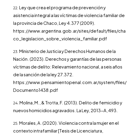
Ley que crea el programa de prevención y
asistencia integral a las víctimas de violencia familiar de
la provincia de Chaco, Ley 4.377 (2009).
https://www.argentina.gob.ar/sites/default/files/cha
co_legislacion_sobre_violencia_familiar.pdf
Ministerio de Justicia y Derechos Humanos de la
Nación. (2023). Derechos y garantías de las personas
víctimas de delito: Relevamiento nacional, a seis años
de la sanción de la ley 27.372.
https://www.pensamientopenal.com.ar/system/files/
Documento1438.pdf
Molina, M., & Trotta, F. (2013). Delito de femicidio y
nuevos homicidios agravados. La Ley, 2013-A, 493.
Morales, A. (2020). Violencia contra la mujer en el
contexto intrafamiliar [Tesis de Licenciatura,