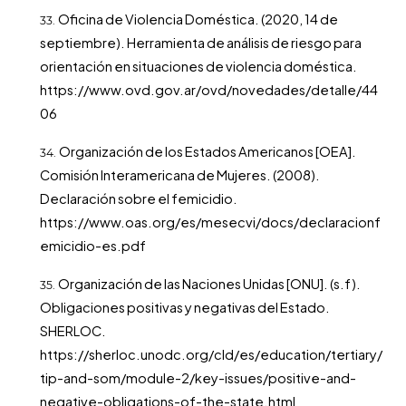
Oficina de Violencia Doméstica. (2020, 14 de
septiembre). Herramienta de análisis de riesgo para
orientación en situaciones de violencia doméstica.
https://www.ovd.gov.ar/ovd/novedades/detalle/44
06
Organización de los Estados Americanos [OEA].
Comisión Interamericana de Mujeres. (2008).
Declaración sobre el femicidio.
https://www.oas.org/es/mesecvi/docs/declaracionf
emicidio-es.pdf
Organización de las Naciones Unidas [ONU]. (s.f).
Obligaciones positivas y negativas del Estado.
SHERLOC.
https://sherloc.unodc.org/cld/es/education/tertiary/
tip-and-som/module-2/key-issues/positive-and-
negative-obligations-of-the-state.html