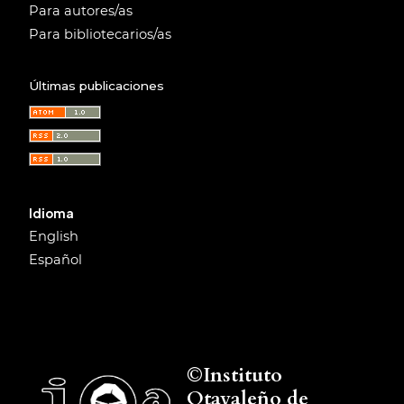
Para autores/as
Para bibliotecarios/as
Últimas publicaciones
Idioma
English
Español
©Instituto
Otavaleño de