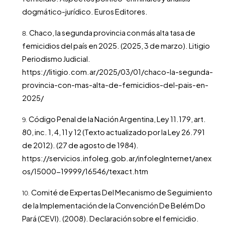
dogmático-jurídico. Euros Editores.
Chaco, la segunda provincia con más alta tasa de
femicidios del país en 2025. (2025, 3 de marzo). Litigio
Periodismo Judicial.
https://litigio.com.ar/2025/03/01/chaco-la-segunda-
provincia-con-mas-alta-de-femicidios-del-pais-en-
2025/
Código Penal de la Nación Argentina, Ley 11.179, art.
80, inc. 1, 4, 11 y 12 (Texto actualizado por la Ley 26.791
de 2012). (27 de agosto de 1984).
https://servicios.infoleg.gob.ar/infolegInternet/anex
os/15000-19999/16546/texact.htm
Comité de Expertas Del Mecanismo de Seguimiento
de la Implementación de la Convención De Belém Do
Pará (CEVI). (2008). Declaración sobre el femicidio.