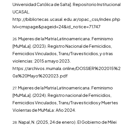
Universidad Católica de Salta]. Repositorio Institucional
UCASAL.
http://bibliotecas.ucasal.edu.ar/opac_css/index.php
lvl=cmspage&pageid=24&id_notice=71747
Mujeres de la Matria Latinoamericana. Feminismo
[MuMaLa]. (2023). Registro Nacional de Femicidios,
Femicidios Vinculados, Trans/Travesticidios, y otras
violencias: 2015 a mayo 2023.
https://archivos.mumala.online/DOSSIER%202015%2
0a%20Mayo%202023.pdf
Mujeres de la Matria Latinoamericana. Feminismo
[MuMaLa]. (2024). Registro nacional de Femicidios,
Femicidios Vinculados, Trans/Travesticidios y Muertes
Violentas de MuMaLa: Año 2024.
Napal, N. (2025, 24 de enero). El Gobierno de Milei