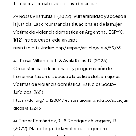
fontana-a-la-cabeza-de-las-denuncias
Rosas Villarrubia, I. (2022). Vulnerabilidad y acceso a
la justicia: Las circunstancias situacionales de la mujer
víctima de violencia doméstica en Argentina. IESPYC,
1(12).
https://uspt.edu.ar/uspt
revistadigital/index.php/iespyc/article/view/59/39
Rosas Villarrubia, I., & Ayala Rojas, D. (2023).
Circunstancias situacionales y programación de
herramientas en el acceso a la justicia de las mujeres
víctimas de violencia doméstica. Estudios Socio-
Jurídicos, 26(1).
https://doi.org/10.12804/revistas.urosario.edu.co/sociojuri
dicos/a.13246
Torres Fernández, R., & Rodríguez Alzogaray, B.
(2022). Marco legal de la violencia de género: