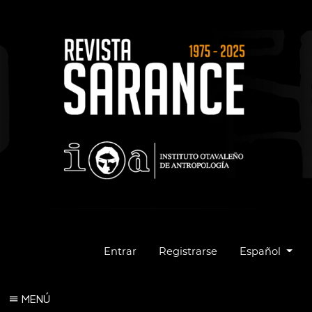
Cambiar el idio
Entrar
Registrarse
Español
MENÚ