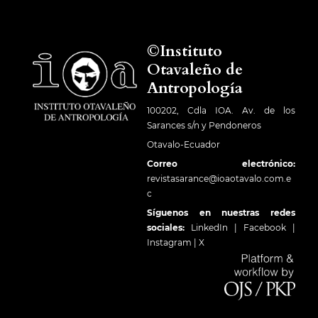
©Instituto
Otavaleño de
Antropología
100202, Cdla IOA. Av. de los
Sarances s/n y Pendoneros
Otavalo-Ecuador
Correo electrónico:
revistasarance@ioaotavalo.com.e
c
Síguenos en nuestras redes
sociales:
LinkedIn
|
Facebook
|
Instagram
|
X