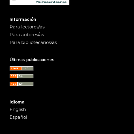
Información
Para lectores/as
Para autores/as
Para bibliotecarios/as
Últimas publicaciones
Idioma
English
Español