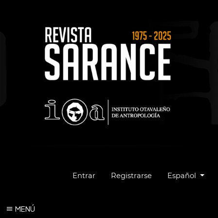
Cambiar el idio
Entrar
Registrarse
Español
MENÚ