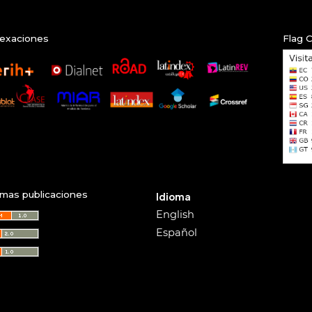
exaciones
Flag 
imas publicaciones
Idioma
English
Español