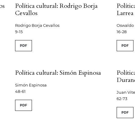
os
Política cultural: Rodrigo Borja
Políti
Cevallos
Larrea
Rodrigo Borja Cevallos
Oswaldo 
9-15
16-28
PDF
PDF
Política cultural: Simón Espinosa
Polític
Duran
Simón Espinosa
48-61
Juan Vit
62-73
PDF
PDF