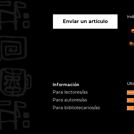
Ind
Enviar un artículo
Últ
Información
Para lectores/as
Para autores/as
Para bibliotecarios/as