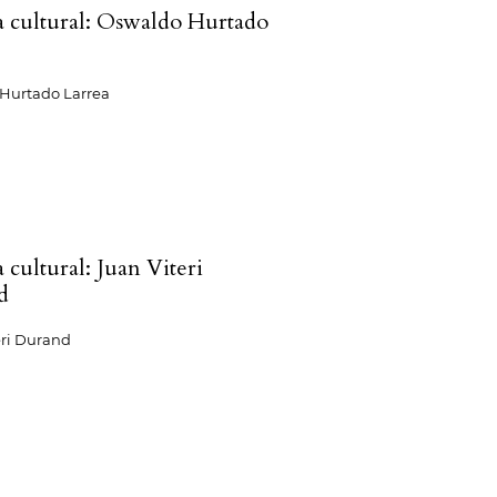
ca cultural: Oswaldo Hurtado
Hurtado Larrea
a cultural: Juan Viteri
d
eri Durand