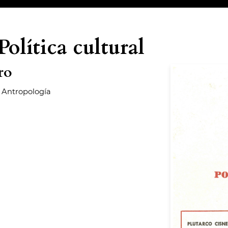
olítica cultural
ro
e Antropología