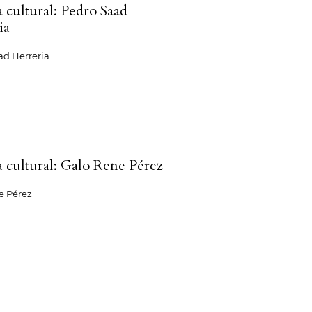
a cultural: Pedro Saad
ia
ad Herreria
ca cultural: Galo Rene Pérez
e Pérez