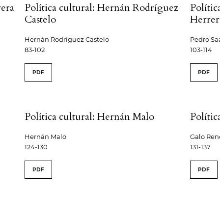
rera
Política cultural: Hernán Rodríguez
Polític
Castelo
Herrer
Hernán Rodríguez Castelo
Pedro Sa
83-102
103-114
PDF
PDF
Política cultural: Hernán Malo
Políti
Hernán Malo
Galo Ren
124-130
131-137
PDF
PDF