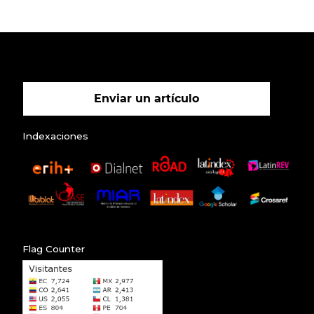
Enviar un artículo
Indexaciones
Flag Counter