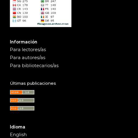
Información
Para lectores/as
Para autores/as
Para bibliotecarios/as
Últimas publicaciones
Idioma
English