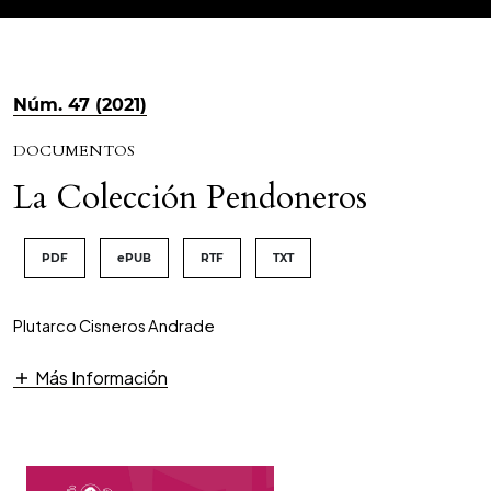
Núm. 47 (2021)
DOCUMENTOS
La Colección Pendoneros
PDF
ePUB
RTF
TXT
Plutarco Cisneros Andrade
Más Información