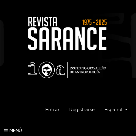
Cambiar el idio
Entrar
Registrarse
Español
MENÚ