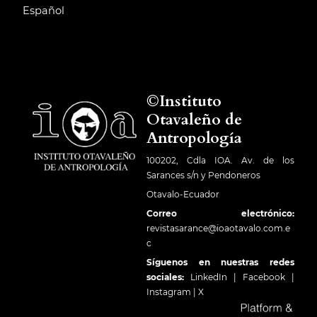
Español
©Instituto
Otavaleño de
Antropología
100202, Cdla IOA. Av. de los
Sarances s/n y Pendoneros
Otavalo-Ecuador
Correo electrónico:
revistasarance@ioaotavalo.com.e
c
Síguenos en nuestras redes
sociales:
LinkedIn
|
Facebook
|
Instagram
|
X