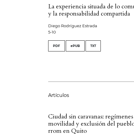
La experiencia situada de lo co
y la responsabilidad compartida
Diego Rodríguez Estrada
5-10
PDF
ePUB
TXT
Artículos
Ciudad sin caravanas: regímenes
movilidad y exclusión del puebl
rrom en Quito