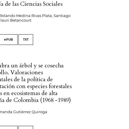
ía de las Ciencias Sociales
Rolando Medina Rivas Plata, Santiago
llauri Betancourt
ePUB
TXT
mbra un árbol y se cosecha
ollo. Valoraciones
ales de la política de
tación con especies forestales
s en ecosistemas de alta
a de Colombia (1968 -1989)
rnanda Gutiérrez Quiroga