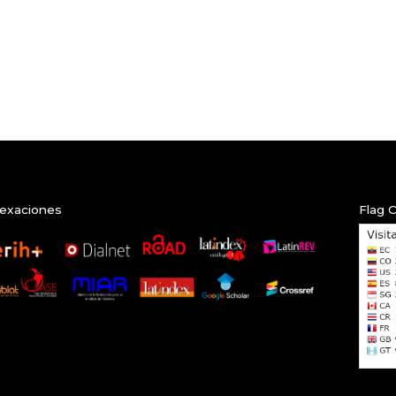
exaciones
Flag 