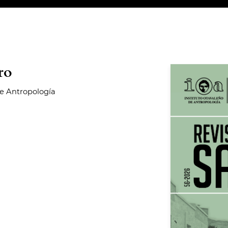
ro
de Antropología