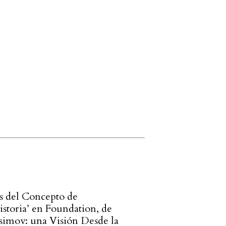
is del Concepto de
istoria’ en Foundation, de
Asimov: una Visión Desde la