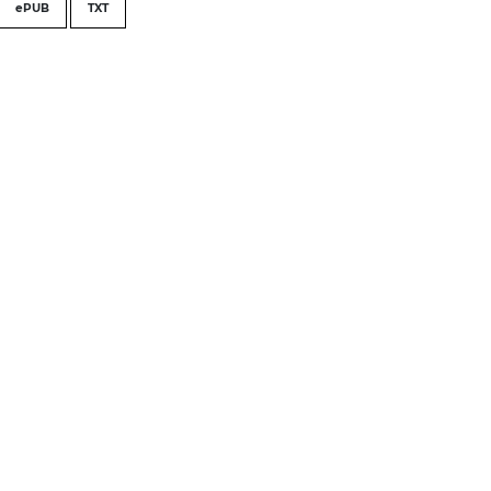
ePUB
TXT