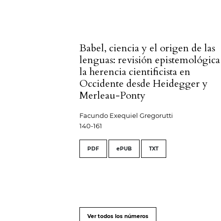
Babel, ciencia y el origen de las
lenguas: revisión epistemológica
la herencia cientificista en
Occidente desde Heidegger y
Merleau-Ponty
Facundo Exequiel Gregorutti
140-161
PDF
ePUB
TXT
Ver todos los números