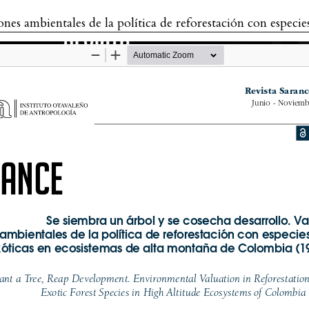
 reforestación con especies forestales exóticas en ecosistemas de alta montaña de Colombia (1968 