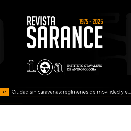
Ciudad sin caravanas: regímenes de movilidad y exclusión del pueblo rrom en Quito
Descargar