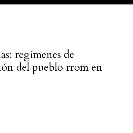
as: regímenes de
ión del pueblo rrom en