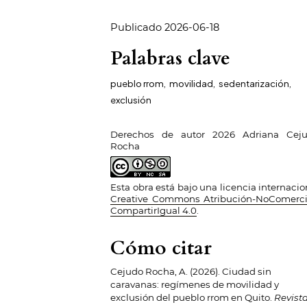
Publicado 2026-06-18
Palabras clave
pueblo rrom
,
movilidad
,
sedentarización
,
exclusión
Derechos de autor 2026 Adriana Cej
Rocha
Esta obra está bajo una licencia internacio
Creative Commons Atribución-NoComerci
CompartirIgual 4.0
.
Cómo citar
Cejudo Rocha, A. (2026). Ciudad sin
caravanas: regímenes de movilidad y
exclusión del pueblo rrom en Quito.
Revist