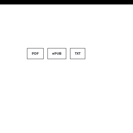
PDF
ePUB
TXT