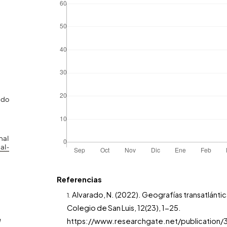
udo
nal
al-
Referencias
Alvarado, N. (2022). Geografías transatlántic
Colegio de San Luis, 12(23), 1-25.
a
https://www.researchgate.net/publication/