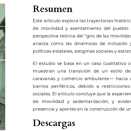
Resumen
Este artículo explora las trayectorias histó
de movilidad y asentamiento del pueblo
perspectiva teórica del "giro de las movilida
analiza cómo las dinámicas de inclusión
políticas estatales, estigmas sociales y estr
El estudio se basa en un caso cualitativo 
muestran una transición de un estilo de
caravanas y comercio ambulante— hacia 
barrios periféricos, debido a restriccione
sociales. El artículo concluye que la experie
de movilidad y sedentarización, y evid
presencia y aportes en la construcción de u
Descargas