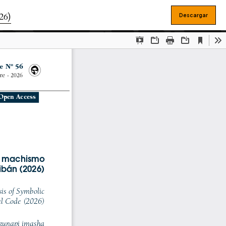
26)
Descargar