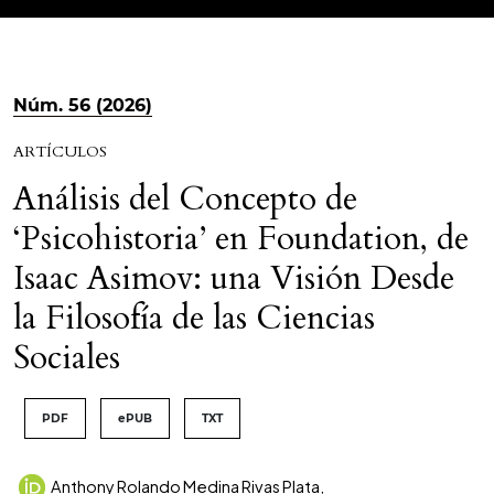
Núm. 56 (2026)
ARTÍCULOS
Análisis del Concepto de
‘Psicohistoria’ en Foundation, de
Isaac Asimov: una Visión Desde
la Filosofía de las Ciencias
Sociales
PDF
ePUB
TXT
Anthony Rolando Medina Rivas Plata
,