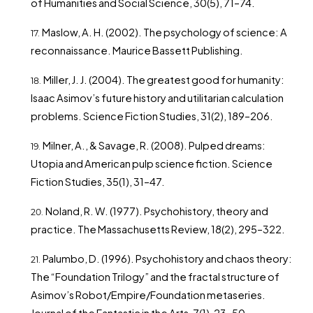
of Humanities and Social Science, 30(5), 71–74.
Maslow, A. H. (2002). The psychology of science: A
reconnaissance. Maurice Bassett Publishing.
Miller, J. J. (2004). The greatest good for humanity:
Isaac Asimov’s future history and utilitarian calculation
problems. Science Fiction Studies, 31(2), 189–206.
Milner, A., & Savage, R. (2008). Pulped dreams:
Utopia and American pulp science fiction. Science
Fiction Studies, 35(1), 31–47.
Noland, R. W. (1977). Psychohistory, theory and
practice. The Massachusetts Review, 18(2), 295–322.
Palumbo, D. (1996). Psychohistory and chaos theory:
The “Foundation Trilogy” and the fractal structure of
Asimov’s Robot/Empire/Foundation metaseries.