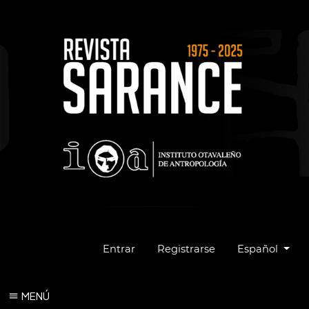
Cambiar el idio
Entrar
Registrarse
Español
MENÚ