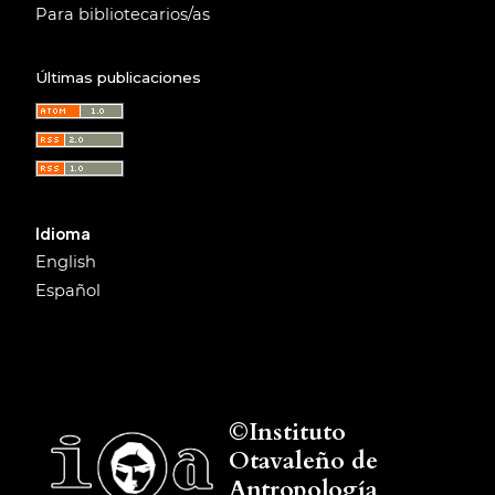
Para bibliotecarios/as
Últimas publicaciones
Idioma
English
Español
©Instituto
Otavaleño de
Antropología