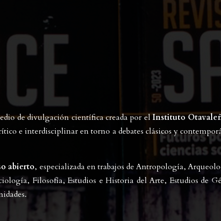
io de divulgación científica creada por el
Instituto Otavale
ítico e interdisciplinar en torno a debates clásicos y contemporá
so abierto
, especializada en trabajos de Antropología, Arqueo
iología, Filosofía, Estudios e Historia del Arte, Estudios de Gé
nidades.