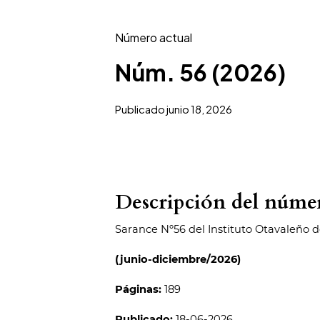
Número actual
Núm. 56 (2026)
Publicado
junio 18, 2026
Descripción del núme
Sarance Nº56 del Instituto Otavaleño 
(junio-diciembre/2026)
Páginas:
189
Publicado:
18-06-2026