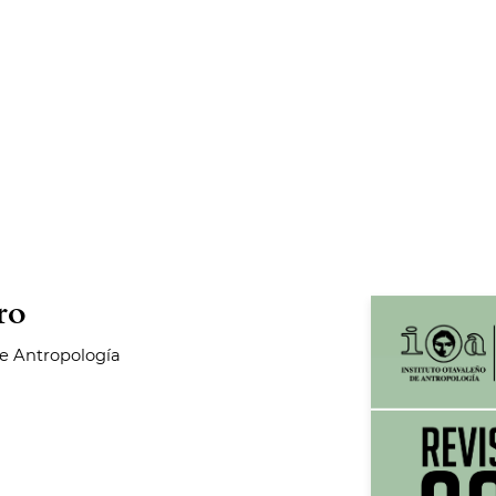
ro
de Antropología