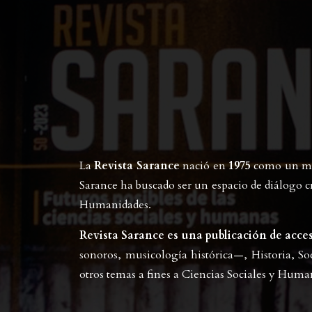
La
Revista Sarance
nació en
1975
como un med
Sarance ha buscado ser un espacio de diálogo cr
Humanidades.
Revista Sarance es una publicación de acce
sonoros, musicología histórica—, Historia, Soc
otros temas a fines a Ciencias Sociales y Huma