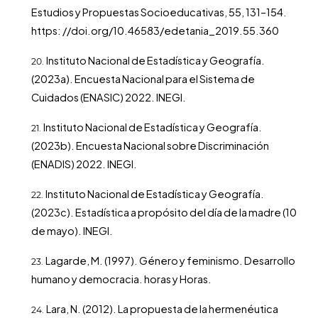
Estudios y Propuestas Socioeducativas, 55, 131–154.
https: //doi.org/10.46583/edetania_2019.55.360
Instituto Nacional de Estadística y Geografía.
(2023a). Encuesta Nacional para el Sistema de
Cuidados (ENASIC) 2022. INEGI.
Instituto Nacional de Estadística y Geografía.
(2023b). Encuesta Nacional sobre Discriminación
(ENADIS) 2022. INEGI.
Instituto Nacional de Estadística y Geografía.
(2023c). Estadística a propósito del día de la madre (10
de mayo). INEGI.
Lagarde, M. (1997). Género y feminismo. Desarrollo
humano y democracia. horas y Horas.
Lara, N. (2012). La propuesta de la hermenéutica