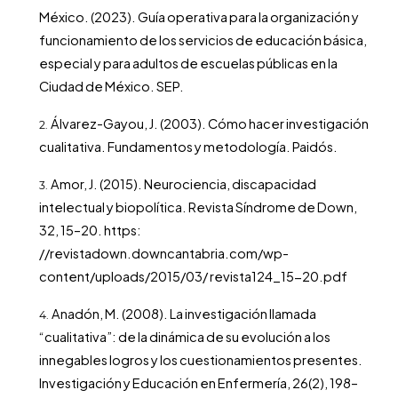
México. (2023). Guía operativa para la organización y
funcionamiento de los servicios de educación básica,
especial y para adultos de escuelas públicas en la
Ciudad de México. SEP.
Álvarez-Gayou, J. (2003). Cómo hacer investigación
cualitativa. Fundamentos y metodología. Paidós.
Amor, J. (2015). Neurociencia, discapacidad
intelectual y biopolítica. Revista Síndrome de Down,
32, 15–20. https:
//revistadown.downcantabria.com/wp-
content/uploads/2015/03/ revista124_15-20.pdf
Anadón, M. (2008). La investigación llamada
“cualitativa”: de la dinámica de su evolución a los
innegables logros y los cuestionamientos presentes.
Investigación y Educación en Enfermería, 26(2), 198–