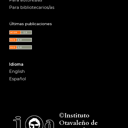
Para autores/as
Para bibliotecarios/as
Últimas publicaciones
Idioma
English
Español
©Instituto
Otavaleño de