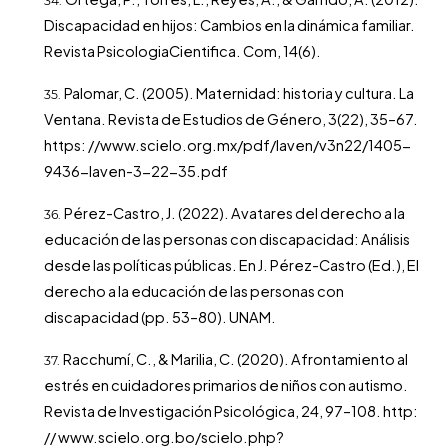
Discapacidad en hijos: Cambios en la dinámica familiar.
Revista PsicologiaCientifica. Com, 14(6).
Palomar, C. (2005). Maternidad: historia y cultura. La
Ventana. Revista de Estudios de Género, 3(22), 35–67.
https: //www.scielo.org.mx/pdf/laven/v3n22/1405-
9436-laven-3-22-35.pdf
Pérez-Castro, J. (2022). Avatares del derecho a la
educación de las personas con discapacidad: Análisis
desde las políticas públicas. En J. Pérez-Castro (Ed.), El
derecho a la educación de las personas con
discapacidad (pp. 53–80). UNAM.
Racchumí, C., & Marilia, C. (2020). Afrontamiento al
estrés en cuidadores primarios de niños con autismo.
Revista de Investigación Psicológica, 24, 97–108. http:
// www.scielo.org.bo/scielo.php?