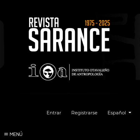
Cambiar el idio
Entrar
Registrarse
Español
MENÚ