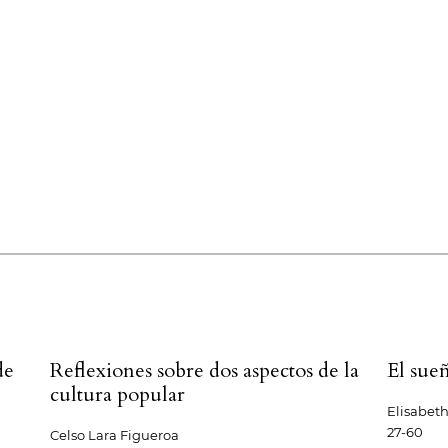
de
Reflexiones sobre dos aspectos de la
El sue
cultura popular
Elisabet
27-60
Celso Lara Figueroa