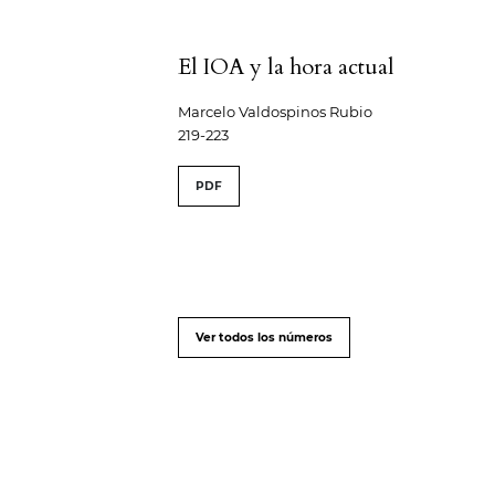
El IOA y la hora actual
Marcelo Valdospinos Rubio
219-223
PDF
Ver todos los números