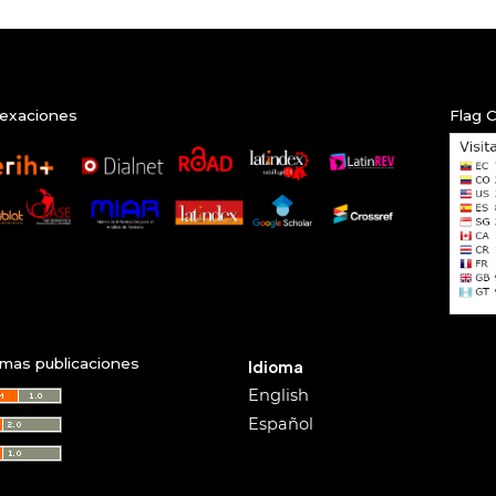
exaciones
Flag 
imas publicaciones
Idioma
English
Español