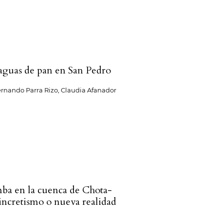
aguas de pan en San Pedro
rnando Parra Rizo, Claudia Afanador
ba en la cuenca de Chota-
sincretismo o nueva realidad