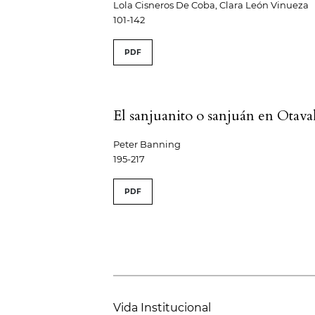
Lola Cisneros De Coba, Clara León Vinueza
101-142
PDF
El sanjuanito o sanjuán en Otava
Peter Banning
195-217
PDF
Vida Institucional