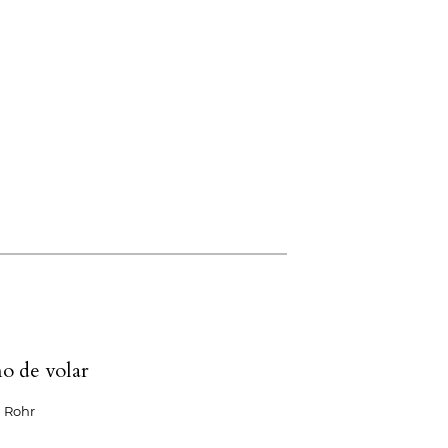
ño de volar
h Rohr