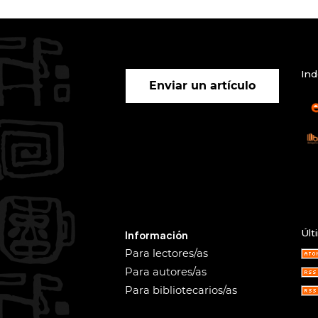
Ind
Enviar un artículo
Últ
Información
Para lectores/as
Para autores/as
Para bibliotecarios/as