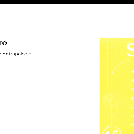
ro
e Antropología