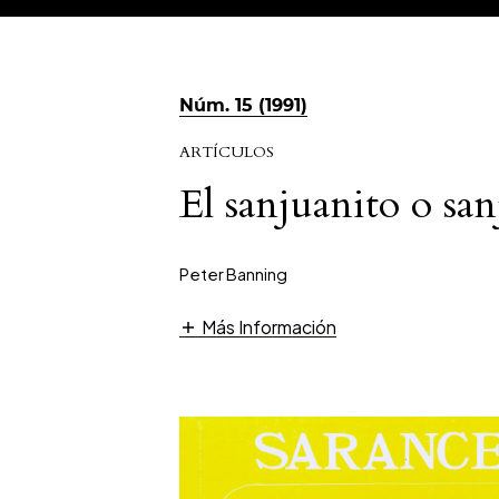
Núm. 15 (1991)
ARTÍCULOS
El sanjuanito o sa
Peter Banning
Más Información