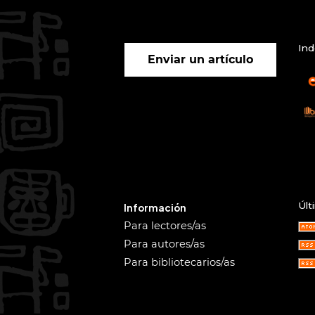
Ind
Enviar un artículo
Últ
Información
Para lectores/as
Para autores/as
Para bibliotecarios/as