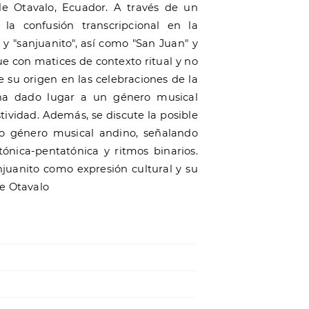
de Otavalo, Ecuador. A través de un
a la confusión transcripcional en la
 y "sanjuanito", así como "San Juan" y
ue con matices de contexto ritual y no
e su origen en las celebraciones de la
 ha dado lugar a un género musical
ividad. Además, se discute la posible
tro género musical andino, señalando
ónica-pentatónica y ritmos binarios.
njuanito como expresión cultural y su
de Otavalo