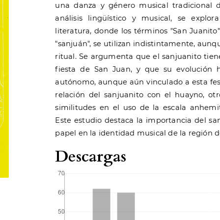
una danza y género musical tradicional 
análisis lingüístico y musical, se explor
literatura, donde los términos "San Juanito"
"sanjuán", se utilizan indistintamente, aunq
ritual. Se argumenta que el sanjuanito tien
fiesta de San Juan, y que su evolución
autónomo, aunque aún vinculado a esta fest
relación del sanjuanito con el huayno, o
similitudes en el uso de la escala anhemit
Este estudio destaca la importancia del sa
papel en la identidad musical de la región 
Descargas