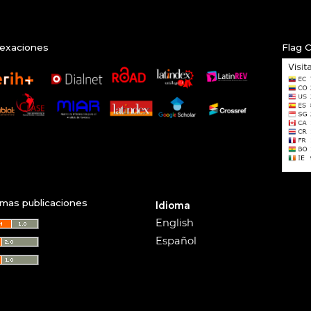
exaciones
Flag 
imas publicaciones
Idioma
English
Español