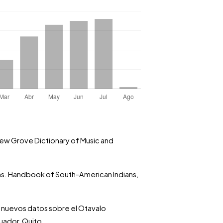
 New Grove Dictionary of Music and
ons. Handbook of South-American Indians,
a: nuevos datos sobre el Otavalo
cuador, Quito.