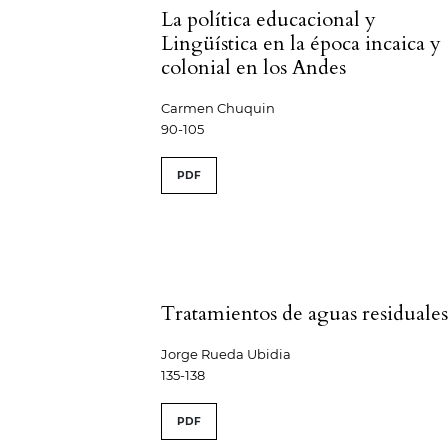
La política educacional y
Lingüística en la época incaica y
colonial en los Andes
Carmen Chuquin
90-105
PDF
Tratamientos de aguas residuale
Jorge Rueda Ubidia
135-138
PDF