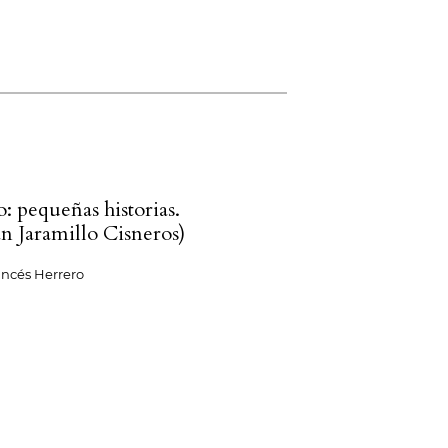
: pequeñas historias.
n Jaramillo Cisneros)
ancés Herrero