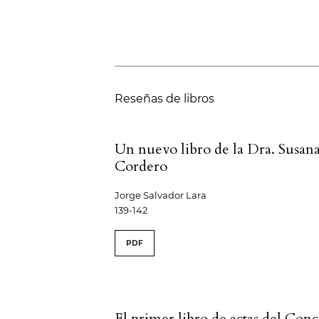
Reseñas de libros
Un nuevo libro de la Dra. Susan
Cordero
Jorge Salvador Lara
139-142
PDF
El primer libro de actas del Con