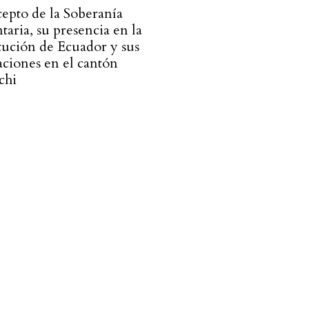
cepto de la Soberanía
aria, su presencia en la
tución de Ecuador y sus
aciones en el cantón
chi
l