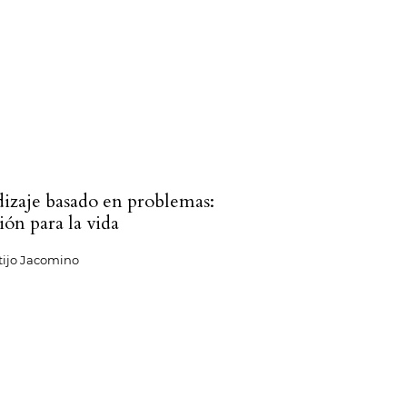
izaje basado en problemas:
ión para la vida
tijo Jacomino