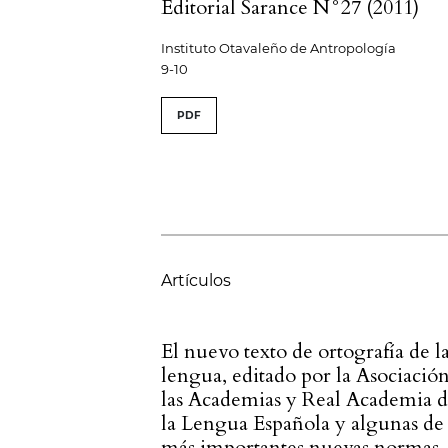
Editorial Sarance N°27 (2011)
Instituto Otavaleño de Antropología
9-10
PDF
Artículos
El nuevo texto de ortografía de l
lengua, editado por la Asociació
las Academias y Real Academia 
la Lengua Española y algunas de 
más importantes nuevas normas