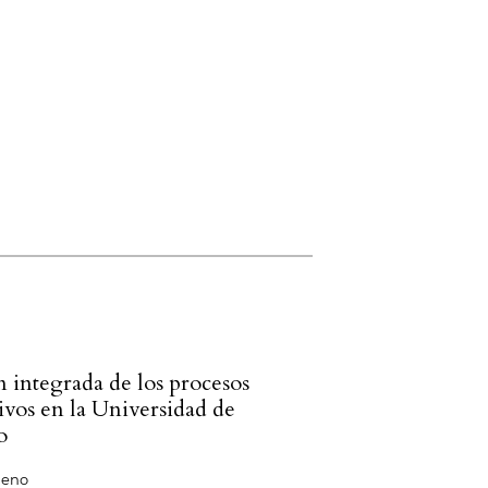
n integrada de los procesos
ivos en la Universidad de
o
ueno