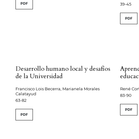
PDF
39-45
PDF
Desarrollo humano local y desafíos
Aprend
de la Universidad
educac
Francisco Lois Becerra, Marianela Morales
René Cor
Calatayud
83-90
63-82
PDF
PDF