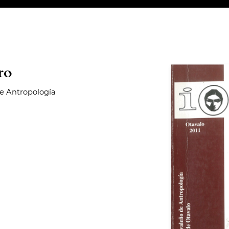
ro
de Antropología