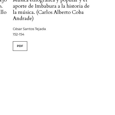
o.
aporte de Imbabura a la historia de
llo
la música. (Carlos Alberto Coba
Andrade)
César Santos Tejada
152-154
PDF