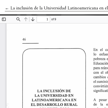
←
Volver a los detalles del artículo
La inclusión de la Universidad Latinoamericana en el