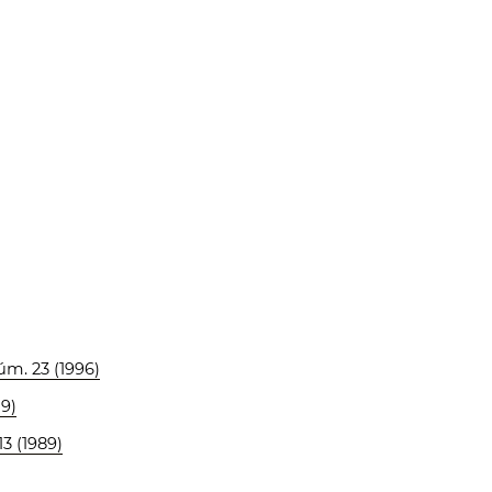
úm. 23 (1996)
79)
3 (1989)
)