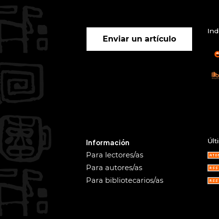
Ind
Enviar un artículo
Últ
Información
Para lectores/as
Para autores/as
Para bibliotecarios/as