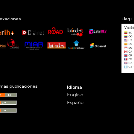
exaciones
Flag 
imas publicaciones
Idioma
English
Español