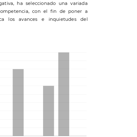
gativa, ha seleccionado una variada
competencia, con el fin de poner a
ica los avances e inquietudes del