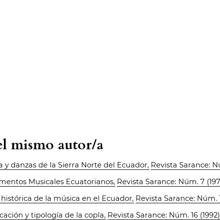
del mismo autor/a
 y danzas de la Sierra Norte del Ecuador
,
Revista Sarance: N
umentos Musicales Ecuatorianos
,
Revista Sarance: Núm. 7 (19
 histórica de la música en el Ecuador
,
Revista Sarance: Núm. 1
icación y tipología de la copla
,
Revista Sarance: Núm. 16 (1992