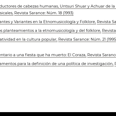
eductores de cabezas humanas, Untsuri Shuar y Achuar de la
sicales
,
Revista Sarance: Núm. 18 (1993)
ntes y Variantes en la Etnomusicología y Folklore
,
Revista Sa
s planteamientos a la etnomusicología y del folklore
,
Revista
atividad en la cultura popular
,
Revista Sarance: Núm. 21 (199
tario a una fiesta que ha muerto: El Coraza
,
Revista Saranc
mentos para la definición de una política de investigación
,