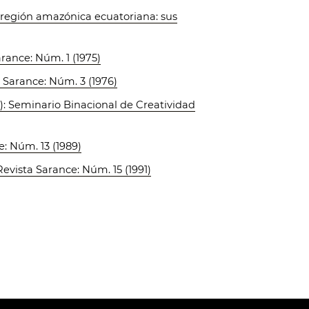
 región amazónica ecuatoriana: sus
rance: Núm. 1 (1975)
 Sarance: Núm. 3 (1976)
5): Seminario Binacional de Creatividad
e: Núm. 13 (1989)
Revista Sarance: Núm. 15 (1991)