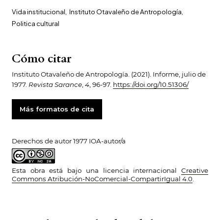
Vida institucional
,
Instituto Otavaleño de Antropología
,
Politica cultural
Cómo citar
Instituto Otavaleño de Antropología. (2021). Informe, julio de
1977.
Revista Sarance
,
4
, 96-97.
https://doi.org/10.51306/
Más formatos de cita
Derechos de autor 1977 IOA-autor/a
Esta obra está bajo una licencia internacional
Creative
Commons Atribución-NoComercial-CompartirIgual 4.0
.