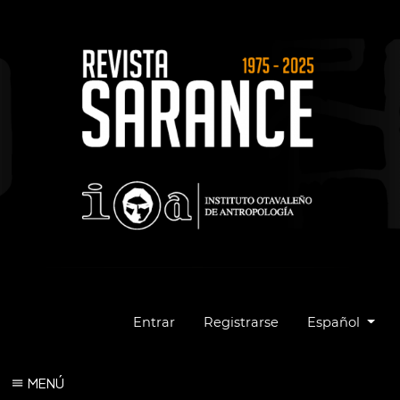
Cambiar el idio
Entrar
Registrarse
Español
MENÚ