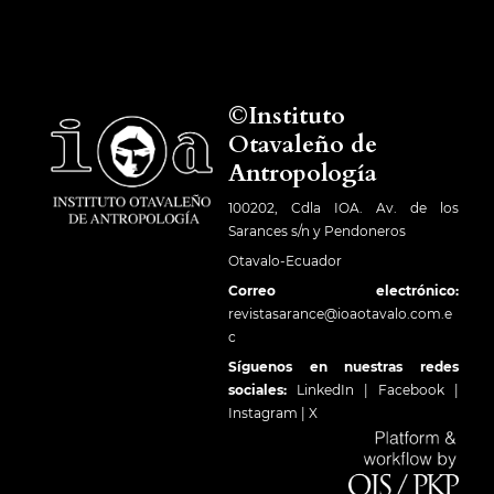
©Instituto
Otavaleño de
Antropología
100202, Cdla IOA. Av. de los
Sarances s/n y Pendoneros
Otavalo-Ecuador
Correo electrónico:
revistasarance@ioaotavalo.com.e
c
Síguenos en nuestras redes
sociales:
LinkedIn
|
Facebook
|
Instagram
|
X