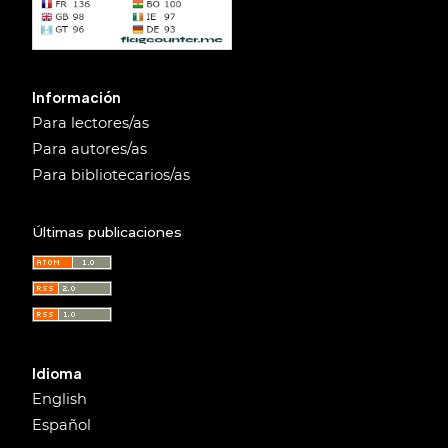
Información
Para lectores/as
Para autores/as
Para bibliotecarios/as
Últimas publicaciones
Idioma
English
Español