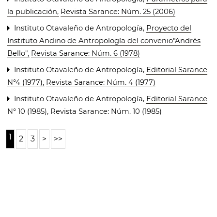
la publicación
,
Revista Sarance: Núm. 25 (2006)
Instituto Otavaleño de Antropología,
Proyecto del
Instituto Andino de Antropología del convenio"Andrés
Bello"
,
Revista Sarance: Núm. 6 (1978)
Instituto Otavaleño de Antropología,
Editorial Sarance
N°4 (1977)
,
Revista Sarance: Núm. 4 (1977)
Instituto Otavaleño de Antropología,
Editorial Sarance
N° 10 (1985)
,
Revista Sarance: Núm. 10 (1985)
1
2
3
>
>>