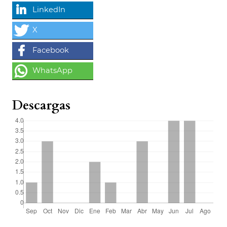
Descargas