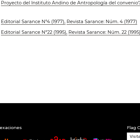
,
Proyecto del Instituto Andino de Antropología del convenio
,
Editorial Sarance N°4 (1977)
,
Revista Sarance: Núm. 4 (1977)
,
Editorial Sarance N°22 (1995)
,
Revista Sarance: Núm. 22 (1995
exaciones
Flag 