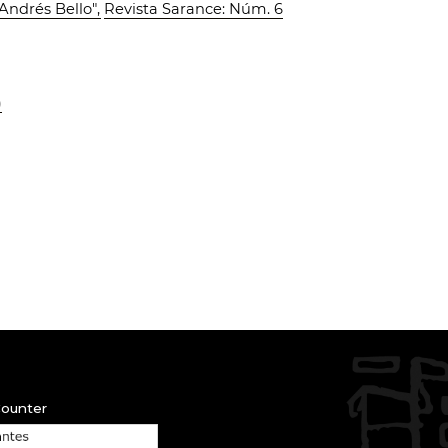
"Andrés Bello"
,
Revista Sarance: Núm. 6
)
Counter