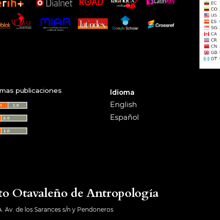
imas publicaciones
Idioma
English
Español
to Otavaleño de Antropología
A. Av. de los Sarances s/n y Pendoneros