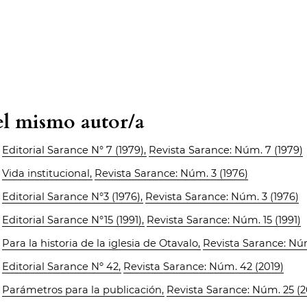
del mismo autor/a
,
Editorial Sarance N° 7 (1979)
,
Revista Sarance: Núm. 7 (1979)
,
Vida institucional
,
Revista Sarance: Núm. 3 (1976)
,
Editorial Sarance N°3 (1976)
,
Revista Sarance: Núm. 3 (1976)
,
Editorial Sarance N°15 (1991)
,
Revista Sarance: Núm. 15 (1991)
,
Para la historia de la iglesia de Otavalo
,
Revista Sarance: Núm
,
Editorial Sarance Nº 42
,
Revista Sarance: Núm. 42 (2019)
,
Parámetros para la publicación
,
Revista Sarance: Núm. 25 (