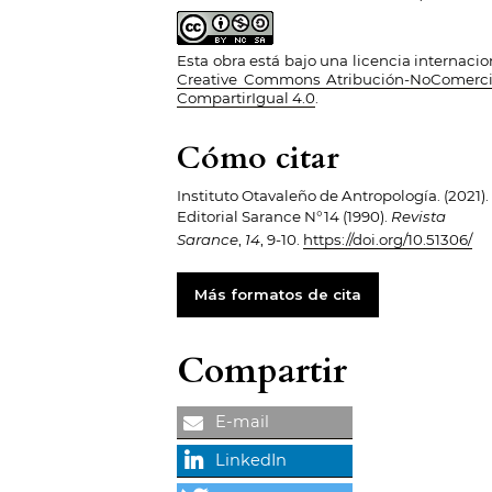
Esta obra está bajo una licencia internacio
Creative Commons Atribución-NoComerci
CompartirIgual 4.0
.
Cómo citar
Instituto Otavaleño de Antropología. (2021).
Editorial Sarance N°14 (1990).
Revista
Sarance
,
14
, 9-10.
https://doi.org/10.51306/
Más formatos de cita
Compartir