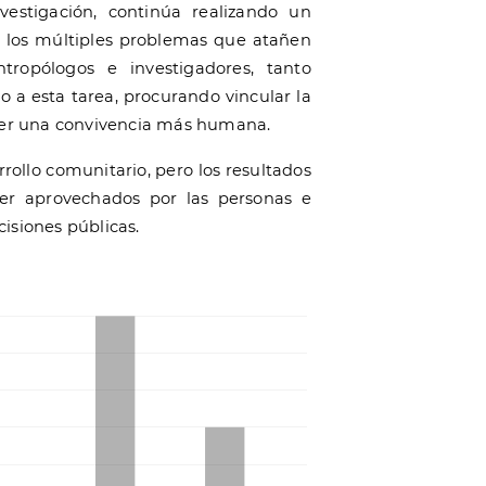
vestigación, continúa realizando un
de los múltiples problemas que atañen
tropólogos e investigadores, tanto
 a esta tarea, procurando vincular la
ecer una convivencia más humana.
rollo comunitario, pero los resultados
er aprovechados por las personas e
isiones públicas.