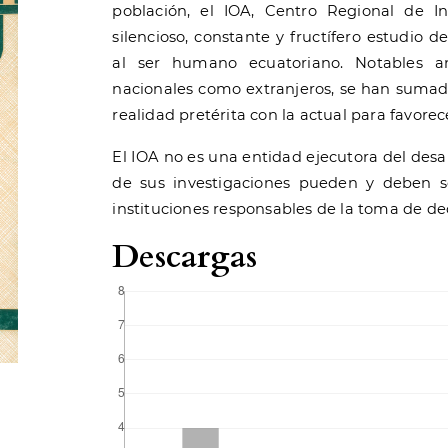
población, el IOA, Centro Regional de In
silencioso, constante y fructífero estudio 
al ser humano ecuatoriano. Notables an
nacionales como extranjeros, se han sumado
realidad pretérita con la actual para favor
El IOA no es una entidad ejecutora del desar
de sus investigaciones pueden y deben s
instituciones responsables de la toma de dec
Descargas