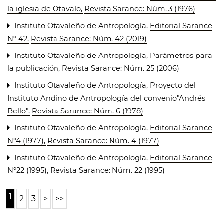
la iglesia de Otavalo
,
Revista Sarance: Núm. 3 (1976)
Instituto Otavaleño de Antropología,
Editorial Sarance
Nº 42
,
Revista Sarance: Núm. 42 (2019)
Instituto Otavaleño de Antropología,
Parámetros para
la publicación
,
Revista Sarance: Núm. 25 (2006)
Instituto Otavaleño de Antropología,
Proyecto del
Instituto Andino de Antropología del convenio"Andrés
Bello"
,
Revista Sarance: Núm. 6 (1978)
Instituto Otavaleño de Antropología,
Editorial Sarance
N°4 (1977)
,
Revista Sarance: Núm. 4 (1977)
Instituto Otavaleño de Antropología,
Editorial Sarance
N°22 (1995)
,
Revista Sarance: Núm. 22 (1995)
1
2
3
>
>>