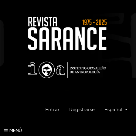
Cambiar el idio
Entrar
Registrarse
Español
MENÚ