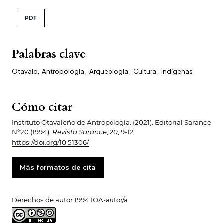
PDF
Palabras clave
Otavalo
,
Antropología
,
Arqueología
,
Cultura
,
Indígenas
Cómo citar
Instituto Otavaleño de Antropología. (2021). Editorial Sarance
N°20 (1994).
Revista Sarance
,
20
, 9-12.
https://doi.org/10.51306/
Más formatos de cita
Derechos de autor 1994 IOA-autor/a