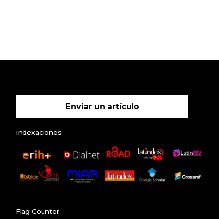
Enviar un artículo
Indexaciones
Flag Counter