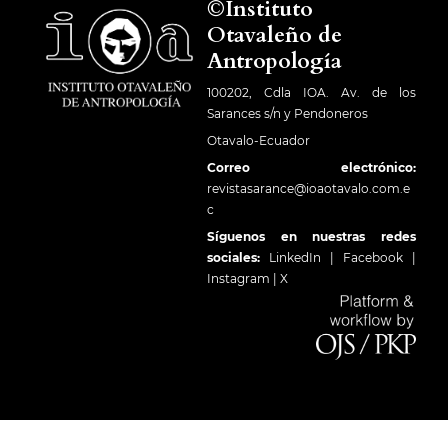
©Instituto
Otavaleño de
Antropología
100202, Cdla IOA. Av. de los
Sarances s/n y Pendoneros
Otavalo-Ecuador
Correo electrónico:
revistasarance@ioaotavalo.com.e
c
Síguenos en nuestras redes
sociales:
LinkedIn
|
Facebook
|
Instagram
|
X