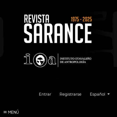
Cambiar el idio
Entrar
Registrarse
Español
MENÚ