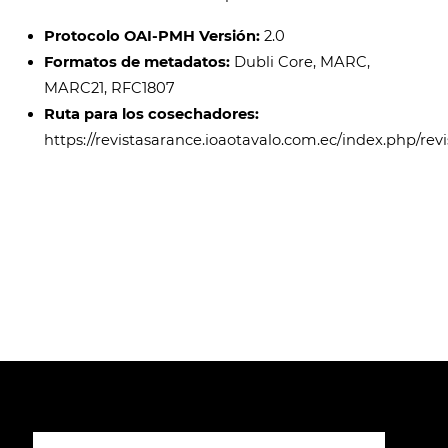
Protocolo OAI-PMH Versión:
2.0
Formatos de metadatos:
Dubli Core, MARC,
MARC21, RFC1807
Ruta para los cosechadores:
https://revistasarance.ioaotavalo.com.ec/index.php/rev