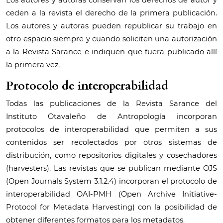
Los autores y autoras conservan los derechos de autor y
ceden a la revista el derecho de la primera publicación.
Los autores y autoras pueden republicar su trabajo en
otro espacio siempre y cuando soliciten una autorización
a la Revista Sarance e indiquen que fuera publicado allí
la primera vez.
Protocolo de interoperabilidad
Todas las publicaciones de la Revista Sarance del
Instituto Otavaleño de Antropología incorporan
protocolos de interoperabilidad que permiten a sus
contenidos ser recolectados por otros sistemas de
distribución, como repositorios digitales y cosechadores
(harvesters). Las revistas que se publican mediante OJS
(Open Journals System 3.1.2.4) incorporan el protocolo de
interoperabilidad OAI-PMH (Open Archive Initiative-
Protocol for Metadata Harvesting) con la posibilidad de
obtener diferentes formatos para los metadatos.