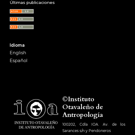
Últimas publicaciones
Idioma
English
Español
©Instituto
Otavaleño de
Antropología
100202, Cdla IOA. Av. de los
Sarances s/n y Pendoneros