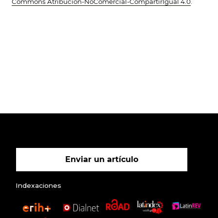
Commons Atribución-NoComercial-CompartirIgual 4.0
.
Enviar un artículo
Indexaciones