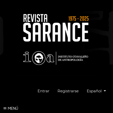
Cambiar el idio
Entrar
Registrarse
Español
MENÚ