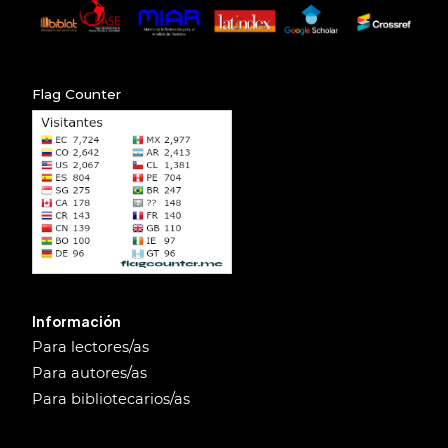
Flag Counter
Información
Para lectores/as
Para autores/as
Para bibliotecarios/as