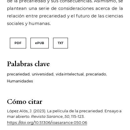
de la precariedad y sus consecuencias. Asimismo, se
plantean una serie de consideraciones acerca de la
relación entre precariedad y el futuro de las ciencias
sociales y humanas.
PDF
ePUB
TXT
Palabras clave
precariedad
,
universidad
,
vida intelectual
,
precariado
,
Humanidades
Cómo citar
López Alós, J. (2023). La película de la precariedad. Ensayo a
mar abierto.
Revista Sarance
,
50
, 115-123.
https://doi.org/10.51306/ioasarance.050.06