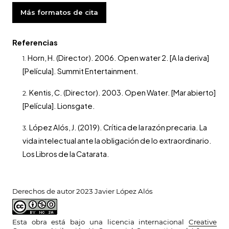
Más formatos de cita
Referencias
Horn, H. (Director). 2006. Open water 2. [A la deriva]
[Película]. Summit Entertainment.
Kentis, C. (Director). 2003. Open Water. [Mar abierto]
[Película]. Lionsgate.
López Alós, J. (2019). Crítica de la razón precaria. La
vida intelectual ante la obligación de lo extraordinario.
Los Libros de la Catarata.
Derechos de autor 2023 Javier López Alós
Esta obra está bajo una licencia internacional
Creative