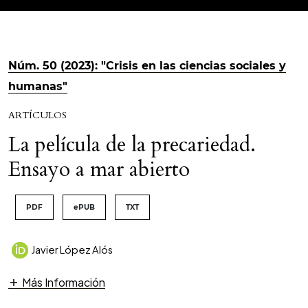
Núm. 50 (2023): "Crisis en las ciencias sociales y
humanas"
ARTÍCULOS
La película de la precariedad.
Ensayo a mar abierto
PDF
ePUB
TXT
Javier López Alós
Más Información