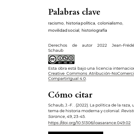
Palabras clave
racismo
,
historia política
,
colonialismo
,
movilidad social
,
historiografía
Derechos de autor 2022 Jean-Frédé
Schaub
Esta obra está bajo una licencia internacio
Creative Commons Atribución-NoComerci
CompartirIgual 4.0
.
Cómo citar
Schaub, J.-F. . (2022). La política de la raza, 
tema de historia moderna y colonial.
Revis
Sarance
,
49
, 23-45.
https://doi.org/10.51306/ioasarance.049.02