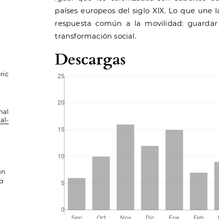
países europeos del siglo XIX. Lo que une la
respuesta común a la movilidad: guardar 
transformación social.
Descargas
ric
nal
al-
un
ta