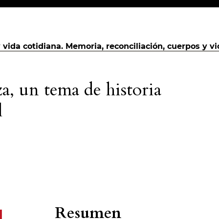
y vida cotidiana. Memoria, reconciliación, cuerpos y vi
aza, un tema de historia
l
Resumen