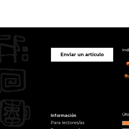
Ind
Enviar un artículo
Últ
Información
Para lectores/as