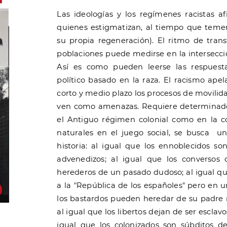
Las ideologías y los regímenes racistas 
quienes estigmatizan, al tiempo que teme
su propia regeneración). El ritmo de trans
poblaciones puede medirse en la intersecció
Así es como pueden leerse las respuest
político basado en la raza. El racismo apel
corto y medio plazo los procesos de movilida
ven como amenazas. Requiere determinados 
el Antiguo régimen colonial como en la 
naturales en el juego social, se busca u
historia: al igual que los ennoblecidos s
advenedizos; al igual que los converso
herederos de un pasado dudoso; al igual qu
a la "República de los españoles" pero en u
los bastardos pueden heredar de su padre na
al igual que los libertos dejan de ser esclav
igual que los colonizados son súbditos d