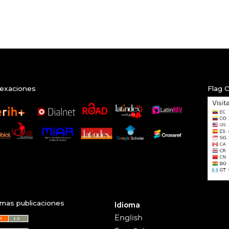
exaciones
Flag 
imas publicaciones
Idioma
English