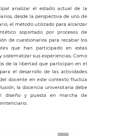
ipal analizar el estado actual de la
iarios, desde la perspectiva de uno de
ario, el método utilizado para alcanzar
sintético soportado por procesos de
ción de cuestionarios para recabar los
ntes que han participado en estas
 y sistematizar sus experiencias. Como
os de la libertad que participan en el
para el desarrollo de las actividades
del docente en este contexto fluctúa
lusión, la docencia universitaria debe
 el diseño y puesta en marcha de
nitenciario.