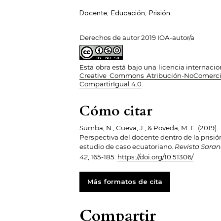
Docente
,
Educación
,
Prisión
Derechos de autor 2019 IOA-autor/a
Esta obra está bajo una licencia internacio
Creative Commons Atribución-NoComerci
CompartirIgual 4.0
.
Cómo citar
Sumba, N., Cueva, J., & Poveda, M. E. (2019).
Perspectiva del docente dentro de la prisió
estudio de caso ecuatoriano.
Revista Sara
42
, 165-185.
https://doi.org/10.51306/
Más formatos de cita
Compartir