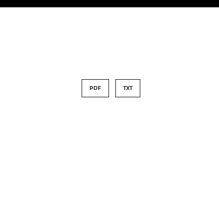
PDF
TXT