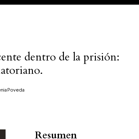
ente dentro de la prisión:
uatoriano.
enia Poveda
Resumen