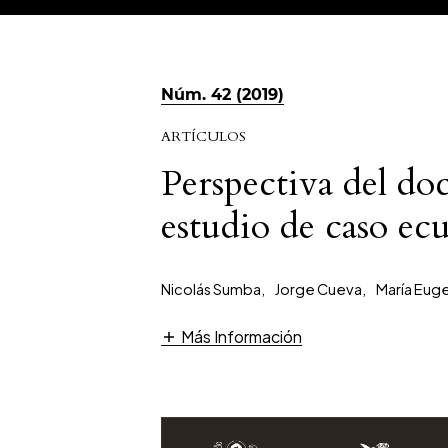
Núm. 42 (2019)
ARTÍCULOS
Perspectiva del doc
estudio de caso ec
Nicolás Sumba
,
Jorge Cueva
,
María Eug
Más Información