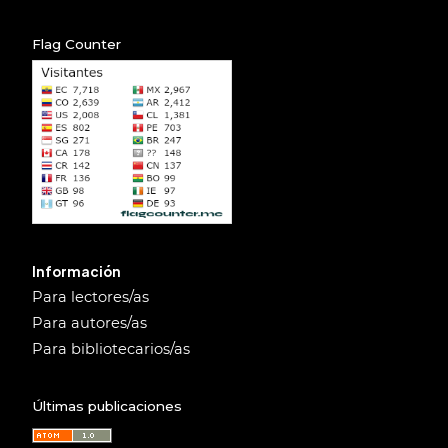
Flag Counter
Información
Para lectores/as
Para autores/as
Para bibliotecarios/as
Últimas publicaciones