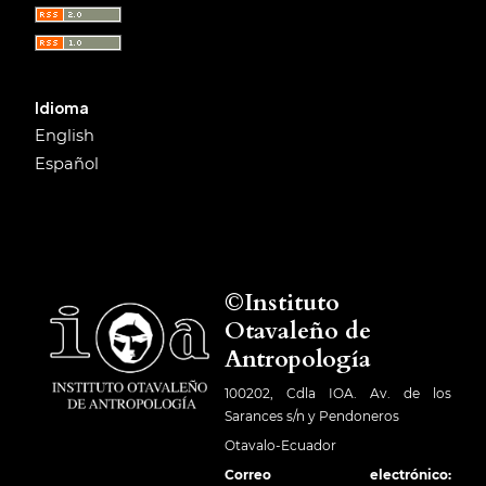
Idioma
English
Español
©Instituto
Otavaleño de
Antropología
100202, Cdla IOA. Av. de los
Sarances s/n y Pendoneros
Otavalo-Ecuador
Correo electrónico: