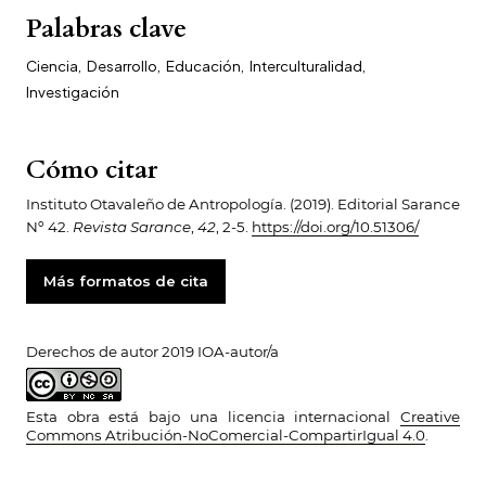
Palabras clave
Ciencia
,
Desarrollo
,
Educación
,
Interculturalidad
,
Investigación
Cómo citar
Instituto Otavaleño de Antropología. (2019). Editorial Sarance
Nº 42.
Revista Sarance
,
42
, 2-5.
https://doi.org/10.51306/
Más formatos de cita
Derechos de autor 2019 IOA-autor/a
Esta obra está bajo una licencia internacional
Creative
Commons Atribución-NoComercial-CompartirIgual 4.0
.