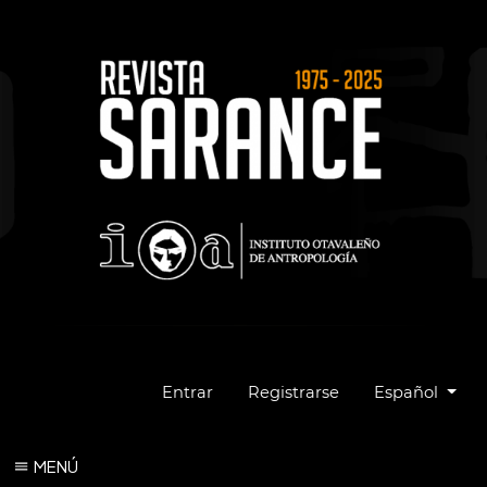
Cambiar el idio
Entrar
Registrarse
Español
MENÚ