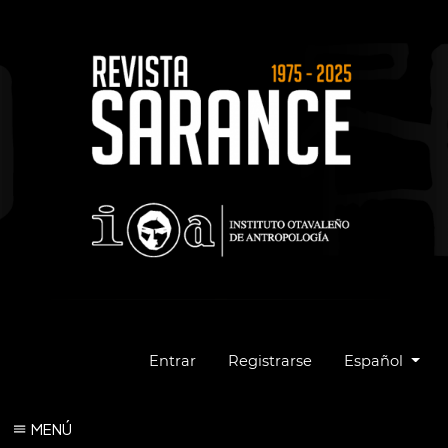
Cambiar el idio
Entrar
Registrarse
Español
MENÚ