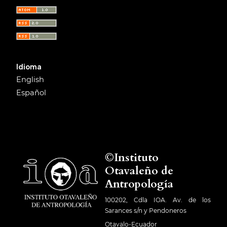
Idioma
English
Español
©Instituto
Otavaleño de
Antropología
100202, Cdla IOA. Av. de los
Sarances s/n y Pendoneros
Otavalo-Ecuador