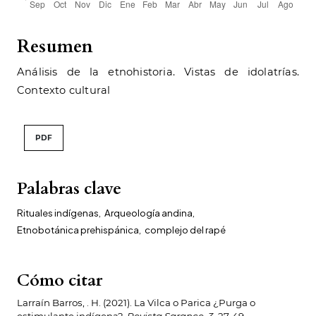
Resumen
Análisis de la etnohistoria. Vistas de idolatrías.
Contexto cultural
PDF
Palabras clave
Rituales indígenas
,
Arqueología andina
,
Etnobotánica prehispánica
,
complejo del rapé
Cómo citar
Larraín Barros, . H. (2021). La Vilca o Parica ¿Purga o