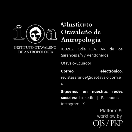
©Instituto
Otavaleño de
Antropología
100202, Cdla IOA. Av. de los
Sarances s/n y Pendoneros
Otavalo-Ecuador
Correo electrónico:
revistasarance@ioaotavalo.com.e
c
Síguenos en nuestras redes
sociales:
LinkedIn
|
Facebook
|
Instagram
|
X