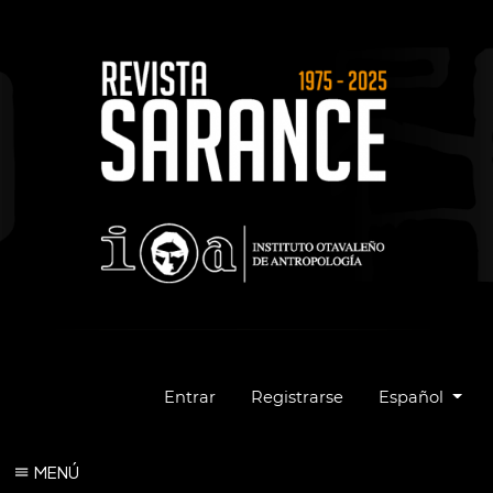
Cambiar el idio
Entrar
Registrarse
Español
MENÚ