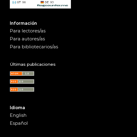
Información
Para lectores/as
Para autores/as
Para bibliotecarios/as
Últimas publicaciones
Idioma
English
Español