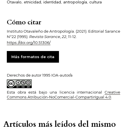
Otavalo
,
etnicidad
,
identidad
,
antropología
,
cultura
Cómo citar
Instituto Otavaleño de Antropología. (2021). Editorial Sarance
N°22 (1995).
Revista Sarance
,
22
, 11-12.
https://doi.org/10.51306/
Más formatos de cita
Derechos de autor 1995 IOA-autor/a
Esta obra está bajo una licencia internacional
Creative
Commons Atribución-NoComercial-CompartirIgual 4.0
.
Artículos más leídos del mismo