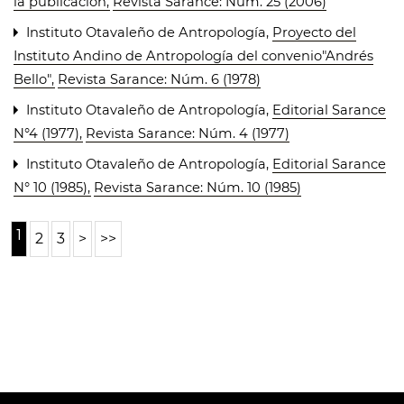
la publicación
,
Revista Sarance: Núm. 25 (2006)
Instituto Otavaleño de Antropología,
Proyecto del
Instituto Andino de Antropología del convenio"Andrés
Bello"
,
Revista Sarance: Núm. 6 (1978)
Instituto Otavaleño de Antropología,
Editorial Sarance
N°4 (1977)
,
Revista Sarance: Núm. 4 (1977)
Instituto Otavaleño de Antropología,
Editorial Sarance
N° 10 (1985)
,
Revista Sarance: Núm. 10 (1985)
1
2
3
>
>>