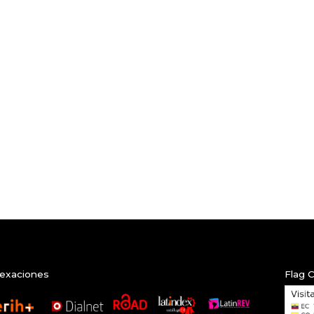
exaciones
Flag 