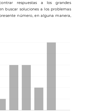
ontrar respuestas a los grandes
en buscar soluciones a los problemas
del presente número, en alguna manera,