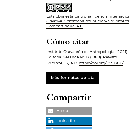
Esta obra está bajo una licencia internacio
Creative Commons Atribución-NoComerci
CompartirIgual 4.0
.
Cómo citar
Instituto Otavaleño de Antropología. (2021).
Editorial Sarance N° 13 (1989).
Revista
Sarance
,
13
, 9-12.
https://doi.org/10.51306/
Más formatos de cita
Compartir