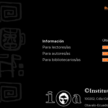
Últ
Información
Para lectores/as
Para autores/as
Para bibliotecarios/as
©Institu
100202, Cdla IO
Otavalo-Ecuado