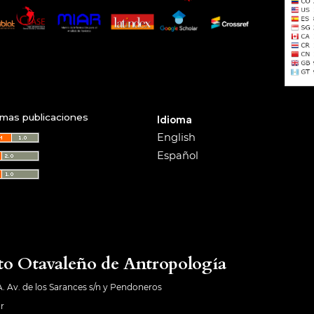
imas publicaciones
Idioma
English
Español
to Otavaleño de Antropología
A. Av. de los Sarances s/n y Pendoneros
r