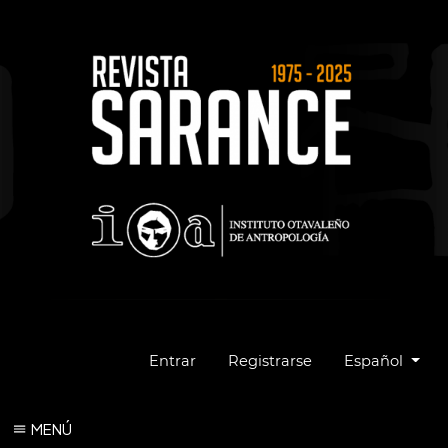
Cambiar el idio
Entrar
Registrarse
Español
MENÚ