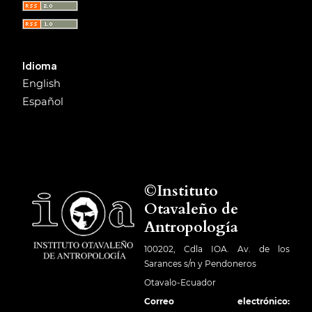
Idioma
English
Español
©Instituto
Otavaleño de
Antropología
100202, Cdla IOA. Av. de los
Sarances s/n y Pendoneros
Otavalo-Ecuador
Correo electrónico: