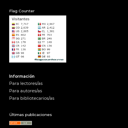
Flag Counter
Información
Para lectores/as
Para autores/as
Para bibliotecarios/as
Últimas publicaciones