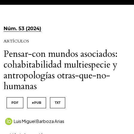
Núm. 53 (2024)
ARTÍCULOS
Pensar-con mundos asociados:
cohabitabilidad multiespecie y
antropologías otras-que-no-
humanas
PDF
ePUB
TXT
Luis Miguel Barboza Arias