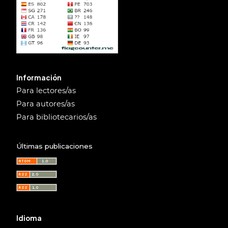
Información
Para lectores/as
Para autores/as
Para bibliotecarios/as
Últimas publicaciones
Idioma