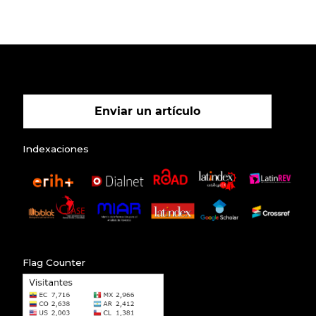
Enviar un artículo
Indexaciones
Flag Counter