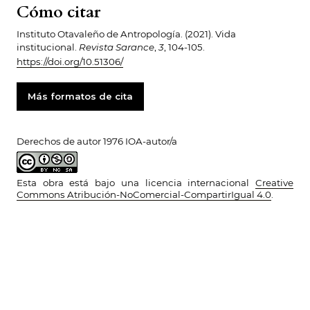
Cómo citar
Instituto Otavaleño de Antropología. (2021). Vida
institucional.
Revista Sarance
,
3
, 104-105.
https://doi.org/10.51306/
Más formatos de cita
Derechos de autor 1976 IOA-autor/a
Esta obra está bajo una licencia internacional
Creative
Commons Atribución-NoComercial-CompartirIgual 4.0
.