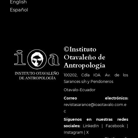
English
Español
©Instituto
Otavaleño de
Antropología
100202, Cdla IOA. Av. de los
Sarances s/n y Pendoneros
Otavalo-Ecuador
Correo electrónico:
revistasarance@ioaotavalo.com.e
c
Síguenos en nuestras redes
sociales:
LinkedIn
|
Facebook
|
Instagram
|
X