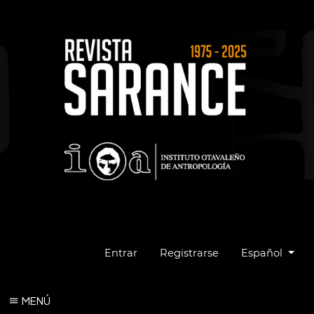
Cambiar el idio
Entrar
Registrarse
Español
MENÚ