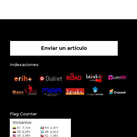
Enviar un artículo
Indexaciones
Flag Counter