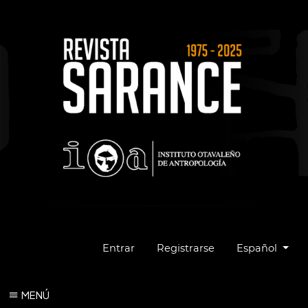
Cambiar el idio
Entrar
Registrarse
Español
MENÚ