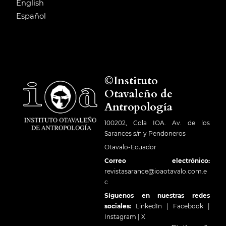
English
Español
©Instituto
Otavaleño de
Antropología
100202, Cdla IOA. Av. de los
Sarances s/n y Pendoneros
Otavalo-Ecuador
Correo electrónico:
revistasarance@ioaotavalo.com.e
c
Síguenos en nuestras redes
sociales:
LinkedIn
|
Facebook
|
Instagram
|
X