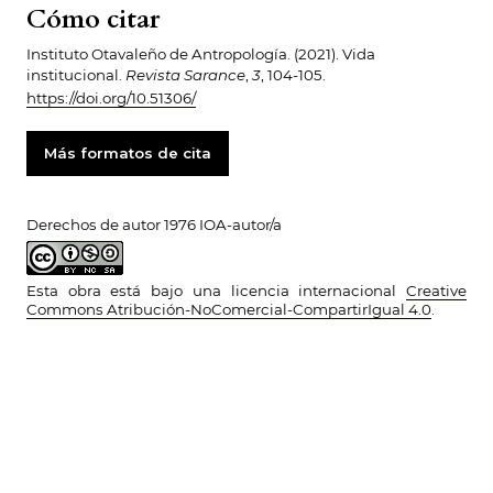
Cómo citar
Instituto Otavaleño de Antropología. (2021). Vida
institucional.
Revista Sarance
,
3
, 104-105.
https://doi.org/10.51306/
Más formatos de cita
Derechos de autor 1976 IOA-autor/a
Esta obra está bajo una licencia internacional
Creative
Commons Atribución-NoComercial-CompartirIgual 4.0
.