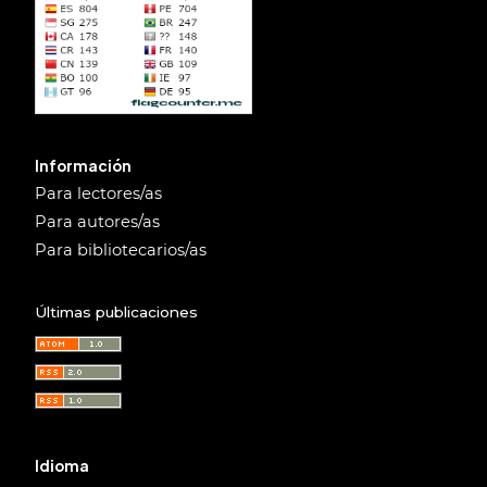
Información
Para lectores/as
Para autores/as
Para bibliotecarios/as
Últimas publicaciones
Idioma