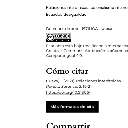
Relaciones interétnicas
,
colonialismo interno
Ecuador
,
desigualdad
Derechos de autor 1976 IOA-autor/a
Esta obra está bajo una licencia internacio
Creative Commons Atribución-NoComerci
CompartirIgual 4.0
.
Cómo citar
Cueva, J. (2021). Relaciones interétnicas.
Revista Sarance
,
2
, 16-21.
https://doi.org/10.51306/
Más formatos de cita
Compartir