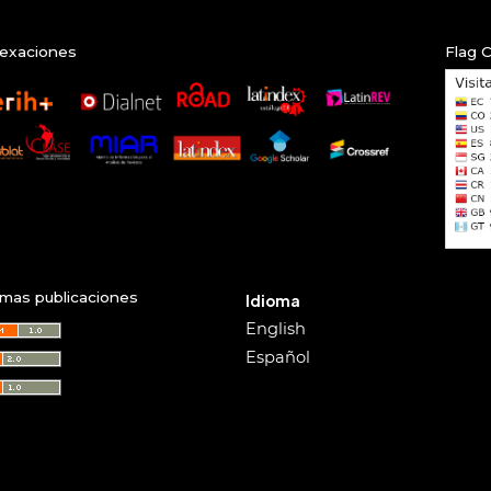
exaciones
Flag 
imas publicaciones
Idioma
English
Español