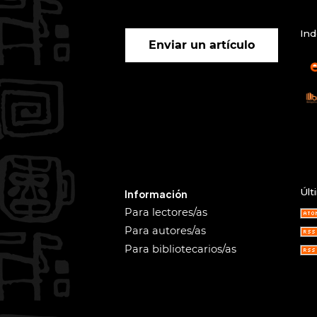
Ind
Enviar un artículo
Últ
Información
Para lectores/as
Para autores/as
Para bibliotecarios/as