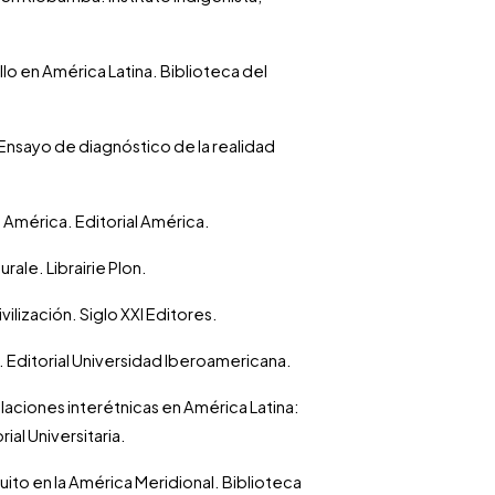
llo en América Latina. Biblioteca del
Ensayo de diagnóstico de la realidad
de América. Editorial América.
rale. Librairie Plon.
ivilización. Siglo XXI Editores.
o. Editorial Universidad Iberoamericana.
elaciones interétnicas en América Latina:
ial Universitaria.
Quito en la América Meridional. Biblioteca