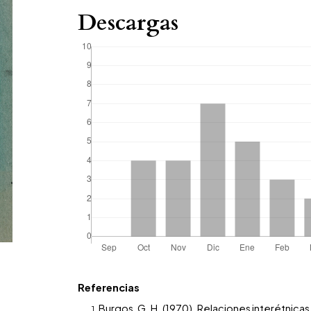
Descargas
Referencias
Burgos, G. H. (1970). Relaciones interétnicas