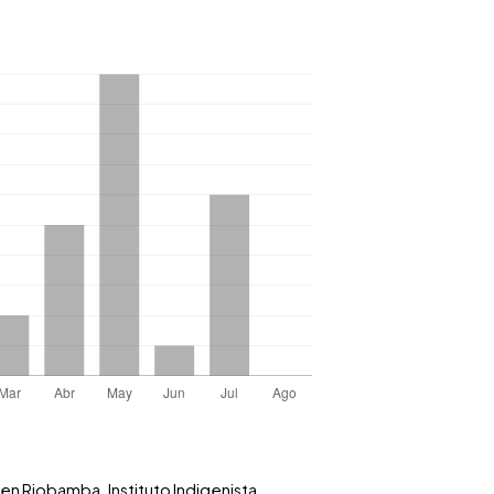
 en Riobamba. Instituto Indigenista,