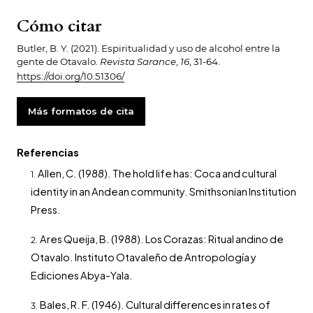
Cómo citar
Butler, B. Y. (2021). Espiritualidad y uso de alcohol entre la
gente de Otavalo.
Revista Sarance
,
16
, 31-64.
https://doi.org/10.51306/
Más formatos de cita
Referencias
Allen, C. (1988). The hold life has: Coca and cultural
identity in an Andean community. Smithsonian Institution
Press.
Ares Queija, B. (1988). Los Corazas: Ritual andino de
Otavalo. Instituto Otavaleño de Antropología y
Ediciones Abya-Yala.
Bales, R. F. (1946). Cultural differences in rates of