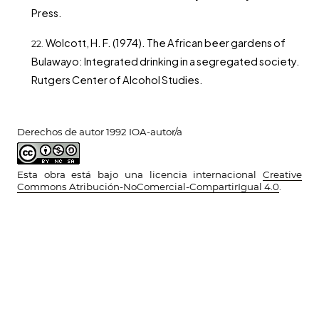
Press.
Wolcott, H. F. (1974). The African beer gardens of
Bulawayo: Integrated drinking in a segregated society.
Rutgers Center of Alcohol Studies.
Derechos de autor 1992 IOA-autor/a
Esta obra está bajo una licencia internacional
Creative
Commons Atribución-NoComercial-CompartirIgual 4.0
.