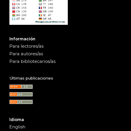
Información
Para lectores/as
Para autores/as
Para bibliotecarios/as
Últimas publicaciones
Idioma
English