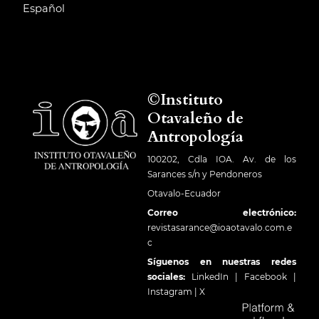
Español
©Instituto
Otavaleño de
Antropología
100202, Cdla IOA. Av. de los
Sarances s/n y Pendoneros
Otavalo-Ecuador
Correo electrónico:
revistasarance@ioaotavalo.com.e
c
Síguenos en nuestras redes
sociales:
LinkedIn
|
Facebook
|
Instagram
|
X