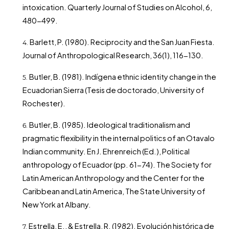
intoxication. Quarterly Journal of Studies on Alcohol, 6,
480-499.
Barlett, P. (1980). Reciprocity and the San Juan Fiesta.
Journal of Anthropological Research, 36(1), 116-130.
Butler, B. (1981). Indígena ethnic identity change in the
Ecuadorian Sierra (Tesis de doctorado, University of
Rochester).
Butler, B. (1985). Ideological traditionalism and
pragmatic flexibility in the internal politics of an Otavalo
Indian community. En J. Ehrenreich (Ed.), Political
anthropology of Ecuador (pp. 61-74). The Society for
Latin American Anthropology and the Center for the
Caribbean and Latin America, The State University of
New York at Albany.
Estrella, E., & Estrella, R. (1982). Evolución histórica de