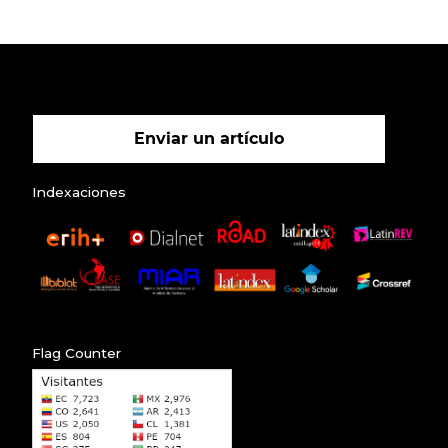
Enviar un artículo
Indexaciones
Flag Counter