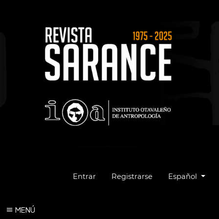
Cambiar el idio
Entrar
Registrarse
Español
MENÚ