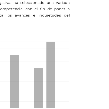
gativa, ha seleccionado una variada
competencia, con el fin de poner a
ica los avances e inquietudes del