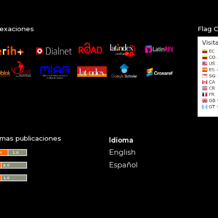
exaciones
Flag 
imas publicaciones
Idioma
English
Español