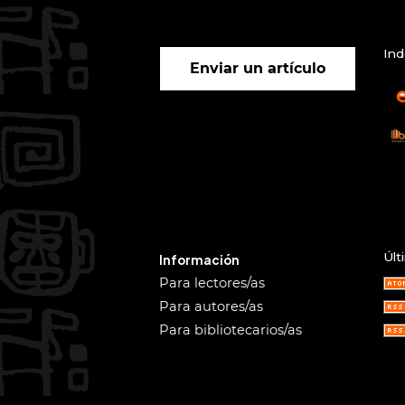
Ind
Enviar un artículo
Últ
Información
Para lectores/as
Para autores/as
Para bibliotecarios/as