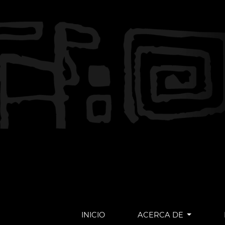
INICIO
ACERCA DE