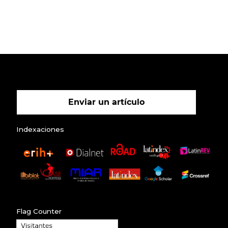
Enviar un artículo
Indexaciones
Flag Counter