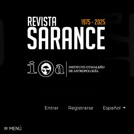
Cambiar el idio
Entrar
Registrarse
Español
MENÚ