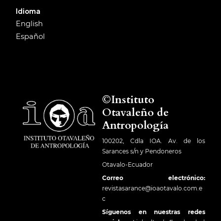
Idioma
English
Español
©Instituto
Otavaleño de
Antropología
100202, Cdla IOA. Av. de los
Sarances s/n y Pendoneros
Otavalo-Ecuador
Correo electrónico:
revistasarance@ioaotavalo.com.e
c
Síguenos en nuestras redes