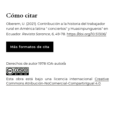
Cómo citar
Oberem, U. (2021). Contribución a la historia del trabajador
rural en América latina " conciertos" y Huasinpungueros" en
Ecuador.
Revista Sarance
,
6
, 49-78.
https://doi.org/10.51306/
Más formatos de cita
Derechos de autor 1978 IOA-autor/a
Esta obra está bajo una licencia internacional
Creative
Commons Atribución-NoComercial-CompartirIgual 4.0
.