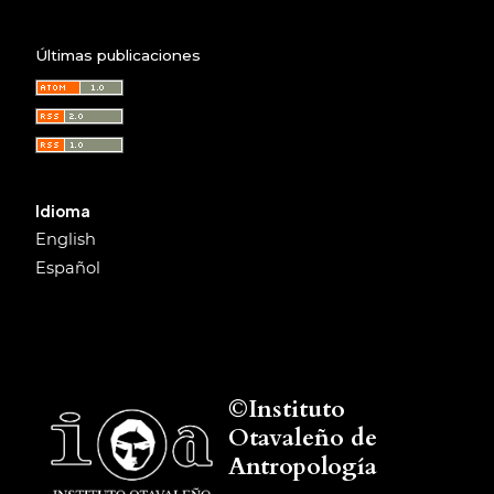
Últimas publicaciones
Idioma
English
Español
©Instituto
Otavaleño de
Antropología