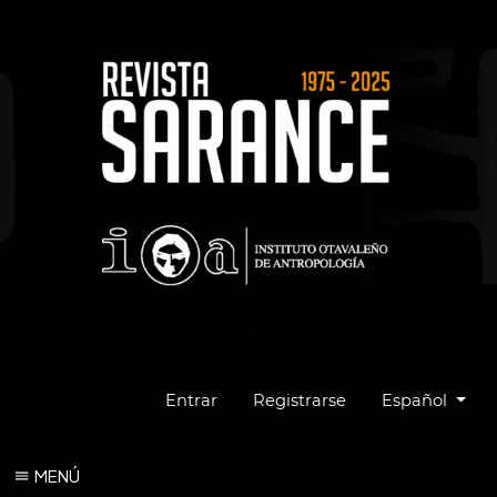
Cambiar el idio
Entrar
Registrarse
Español
MENÚ