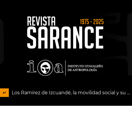
Los Ramírez de Izcuandé, la movilidad social y su vitalidad poética familiar en Esmeraldas
Descargar